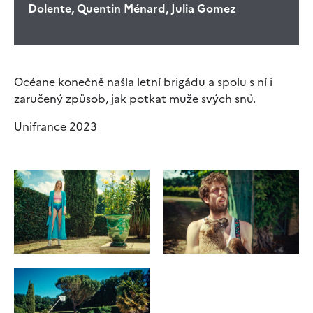
Dolente, Quentin Ménard, Julia Gomez
Océane konečně našla letní brigádu a spolu s ní i
zaručený způsob, jak potkat muže svých snů.
Unifrance 2023