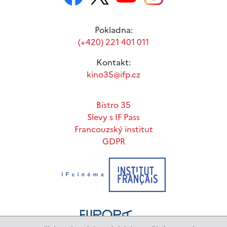
Pokladna:
(+420) 221 401 011
Kontakt:
kino35@ifp.cz
Bistro 35
Slevy s IF Pass
Francouzský institut
GDPR