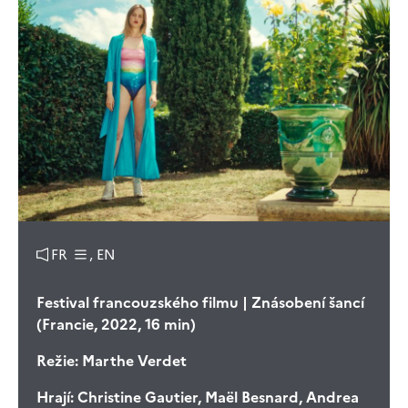
FR
, EN
Festival francouzského filmu | Znásobení šancí
(Francie, 2022, 16 min)
Režie:
Marthe Verdet
Hrají:
Christine Gautier, Maël Besnard, Andrea