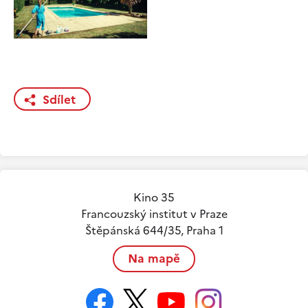
Sdílet
Kino 35
Francouzský institut v Praze
Štěpánská 644/35, Praha 1
Na mapě