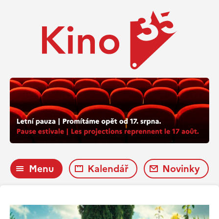
Menu
Kalendář
Novinky