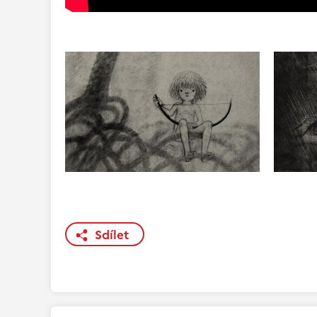
Sdílet