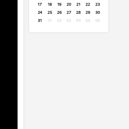
17
18
19
20
21
22
23
24
25
26
27
28
29
30
31
01
02
03
04
05
06