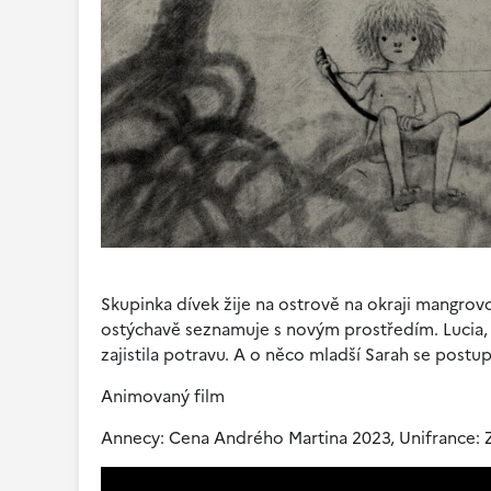
Skupinka dívek žije na ostrově na okraji mangrovo
ostýchavě seznamuje s novým prostředím. Lucia, k
zajistila potravu. A o něco mladší Sarah se postup
Animovaný film
Annecy: Cena Andrého Martina 2023, Unifrance: Z