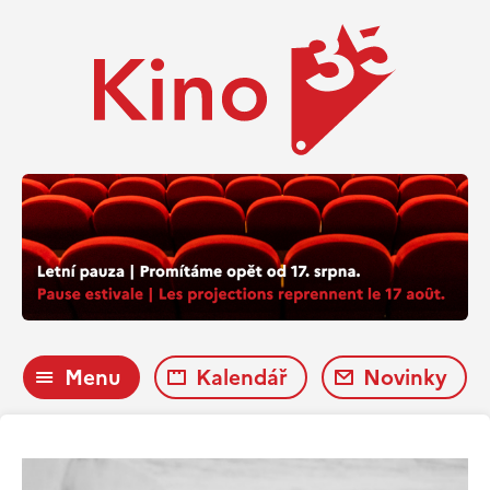
Menu
Kalendář
Novinky