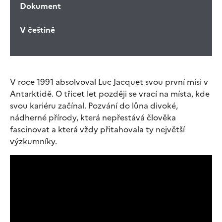
Dokument
V češtině
V roce 1991 absolvoval Luc Jacquet svou první misi v
Antarktidě. O třicet let později se vrací na místa, kde
svou kariéru začínal. Pozvání do lůna divoké,
nádherné přírody, která nepřestává člověka
fascinovat a která vždy přitahovala ty největší
výzkumníky.