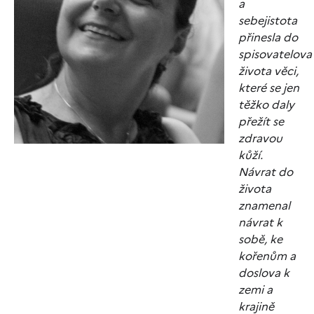
a
sebejistota
přinesla do
spisovatelova
života věci,
které se jen
těžko daly
přežít se
zdravou
kůží.
Návrat do
života
znamenal
návrat k
sobě, ke
kořenům a
doslova k
zemi a
krajině