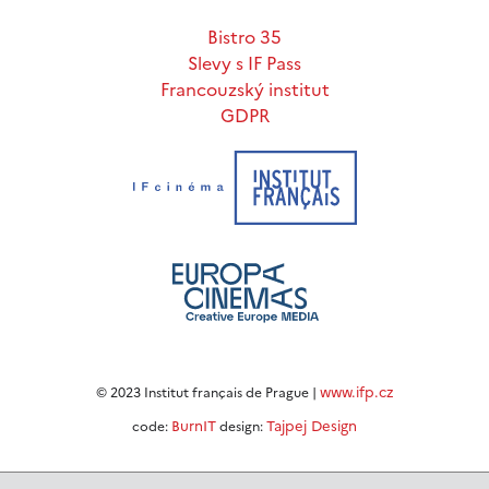
Bistro 35
Slevy s IF Pass
Francouzský institut
GDPR
www.ifp.cz
© 2023 Institut français de Prague |
BurnIT
Tajpej Design
code:
design: