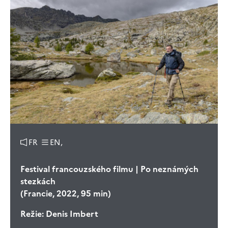
FR
EN,
Festival francouzského filmu | Po neznámých
stezkách
(Francie, 2022, 95 min)
Režie:
Denis Imbert