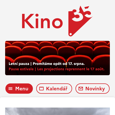
Menu
Kalendář
Novinky