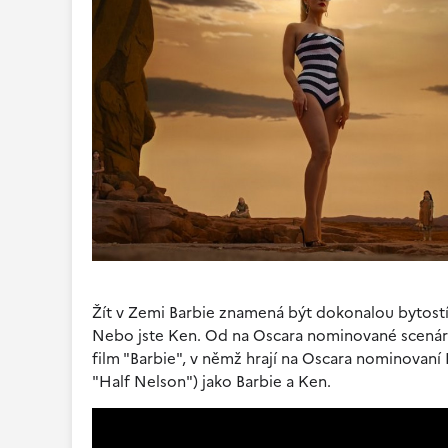
Žít v Zemi Barbie znamená být dokonalou bytostí
Nebo jste Ken. Od na Oscara nominované scenárist
film "Barbie", v němž hrají na Oscara nominovaní 
"Half Nelson") jako Barbie a Ken.