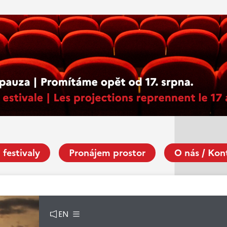
 festivaly
Pronájem prostor
O nás / Kon
EN