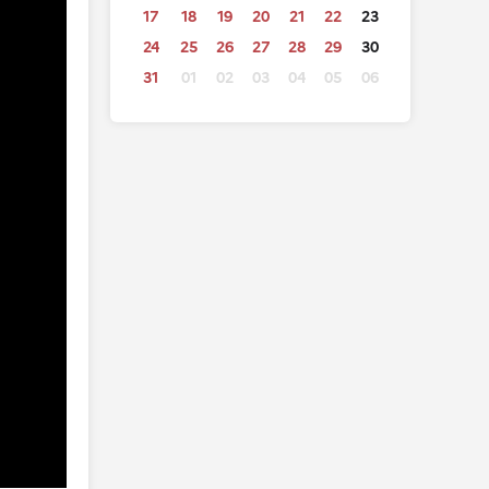
17
18
19
20
21
22
23
24
25
26
27
28
29
30
31
01
02
03
04
05
06