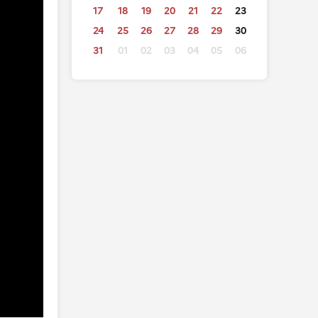
17
18
19
20
21
22
23
24
25
26
27
28
29
30
31
01
02
03
04
05
06