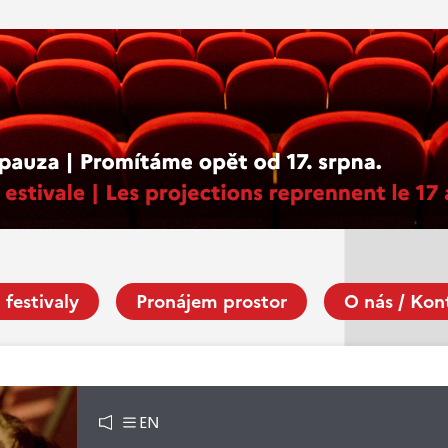
 festivaly
Pronájem prostor
O nás / Kon
EN