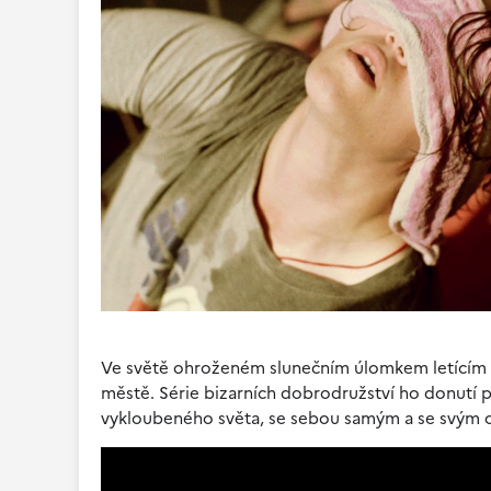
Ve světě ohroženém slunečním úlomkem letícím 
městě. Série bizarních dobrodružství ho donutí p
vykloubeného světa, se sebou samým a se svým 