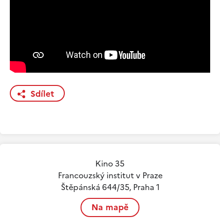
Sdílet
Kino 35
Francouzský institut v Praze
Štěpánská 644/35, Praha 1
Na mapě