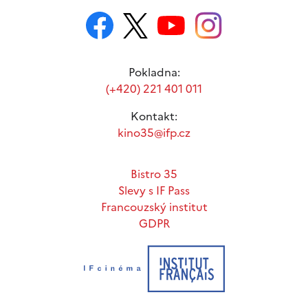
Pokladna:
(+420) 221 401 011
Kontakt:
kino35@ifp.cz
Bistro 35
Slevy s IF Pass
Francouzský institut
GDPR