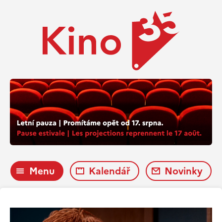
Menu
Kalendář
Novinky