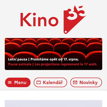
Menu
Kalendář
Novinky