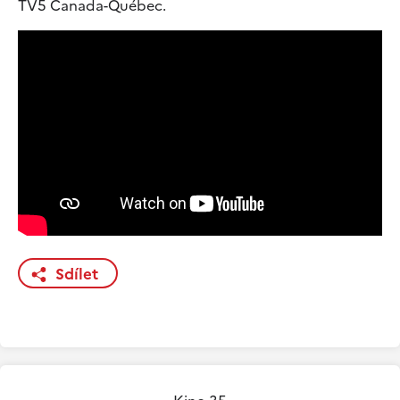
TV5 Canada-Québec.
Sdílet