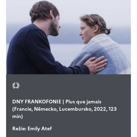
DNY FRANKOFONIE | Plus que jamais
(Francie, Německo, Lucembursko, 2022, 123
min)
Režie:
Emily Atef