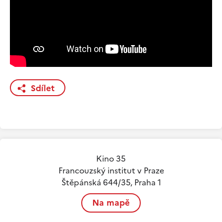
Sdílet
Kino 35
Francouzský institut v Praze
Štěpánská 644/35, Praha 1
Na mapě