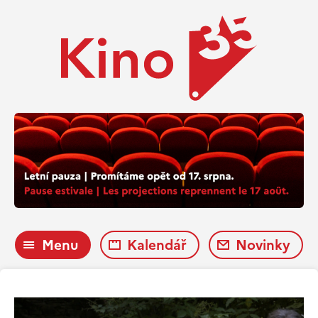
Menu
Kalendář
Novinky