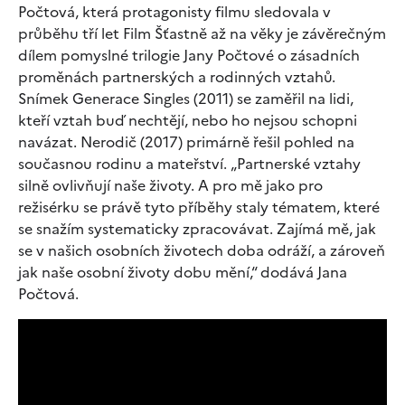
Počtová, která protagonisty filmu sledovala v
průběhu tří let Film Šťastně až na věky je závěrečným
dílem pomyslné trilogie Jany Počtové o zásadních
proměnách partnerských a rodinných vztahů.
Snímek Generace Singles (2011) se zaměřil na lidi,
kteří vztah buď nechtějí, nebo ho nejsou schopni
navázat. Nerodič (2017) primárně řešil pohled na
současnou rodinu a mateřství. „Partnerské vztahy
silně ovlivňují naše životy. A pro mě jako pro
režisérku se právě tyto příběhy staly tématem, které
se snažím systematicky zpracovávat. Zajímá mě, jak
se v našich osobních životech doba odráží, a zároveň
jak naše osobní životy dobu mění,“ dodává Jana
Počtová.