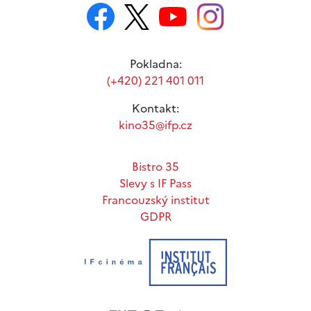
Pokladna:
(+420) 221 401 011
Kontakt:
kino35@ifp.cz
Bistro 35
Slevy s IF Pass
Francouzský institut
GDPR