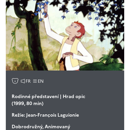
FR
EN
Rodinné představení | Hrad opic
(1999, 80 min)
Režie:
Jean-François Laguionie
Dobrodružný, Animovaný