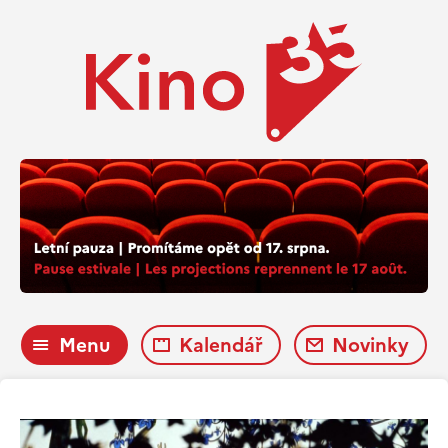
Menu
Kalendář
Novinky