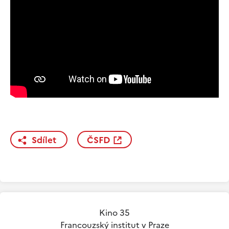
Sdílet
ČSFD
Kino 35
Francouzský institut v Praze