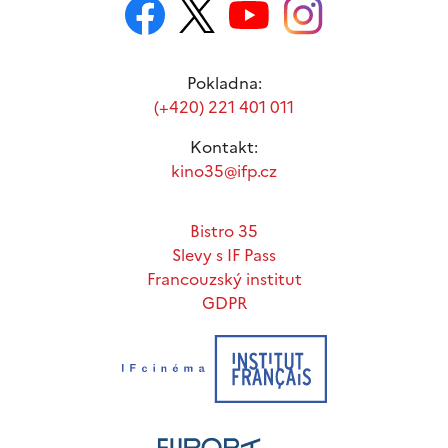
Pokladna:
(+420) 221 401 011
Kontakt:
kino35@ifp.cz
Bistro 35
Slevy s IF Pass
Francouzský institut
GDPR