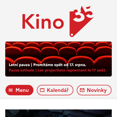
Menu
Kalendář
Novinky