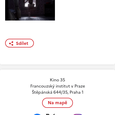
Sdílet
Kino 35
Francouzský institut v Praze
Štěpánská 644/35, Praha 1
Na mapě