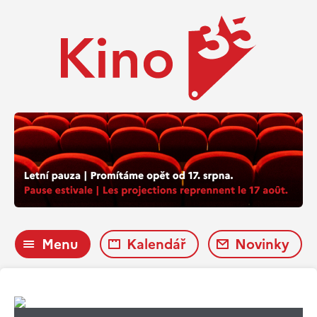
Menu
Kalendář
Novinky