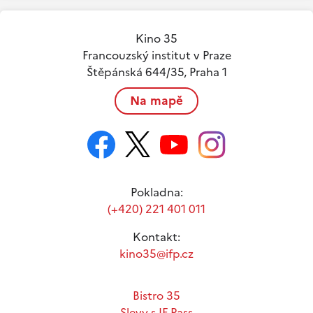
Kino 35
Francouzský institut v Praze
Štěpánská 644/35, Praha 1
Na mapě
Pokladna:
(+420) 221 401 011
Kontakt:
kino35@ifp.cz
Bistro 35
Slevy s IF Pass