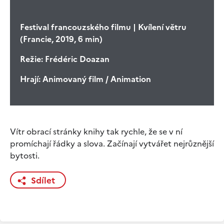
Festival francouzského filmu | Kvílení větru
(Francie, 2019, 6 min)
Režie:
Frédéric Doazan
Hrají:
Animovaný film / Animation
Vítr obrací stránky knihy tak rychle, že se v ní
promíchají řádky a slova. Začínají vytvářet nejrůznější
bytosti.
Sdílet