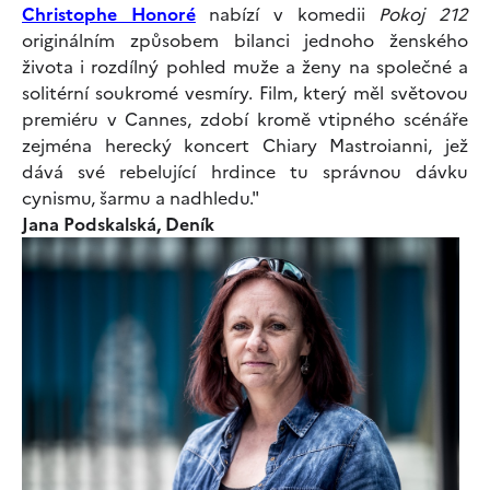
Christophe Honoré
nabízí v komedii
Pokoj 212
originálním způsobem bilanci jednoho ženského
života i rozdílný pohled muže a ženy na společné a
solitérní soukromé vesmíry. Film, který měl světovou
premiéru v Cannes, zdobí kromě vtipného scénáře
zejména herecký koncert Chiary Mastroianni, jež
dává své rebelující hrdince tu správnou dávku
cynismu, šarmu a nadhledu."
Jana Podskalská, Deník