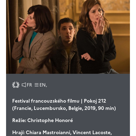
FR
EN,
Festival francouzského filmu | Pokoj 212
(Francie, Lucembursko, Belgie, 2019, 90 min)
Režie:
Christophe Honoré
Hrají:
Chiara Mastroianni, Vincent Lacoste,