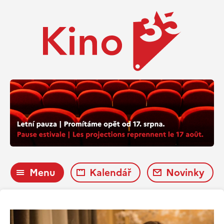
Menu
Kalendář
Novinky