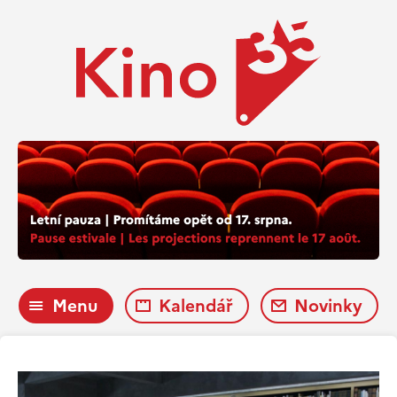
Menu
Kalendář
Novinky