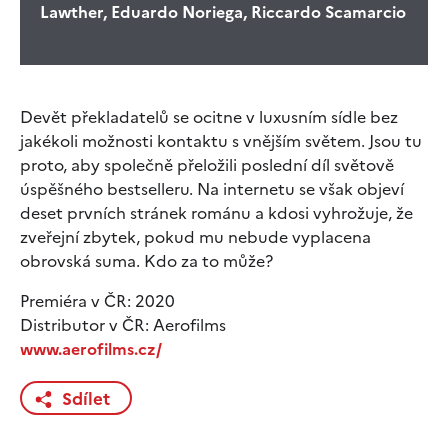
Lawther, Eduardo Noriega, Riccardo Scamarcio
Devět překladatelů se ocitne v luxusním sídle bez
jakékoli možnosti kontaktu s vnějším světem. Jsou tu
proto, aby společně přeložili poslední díl světově
úspěšného bestselleru. Na internetu se však objeví
deset prvních stránek románu a kdosi vyhrožuje, že
zveřejní zbytek, pokud mu nebude vyplacena
obrovská suma. Kdo za to může?
Premiéra v ČR: 2020
Distributor v ČR: Aerofilms
www.aerofilms.cz/
Sdílet