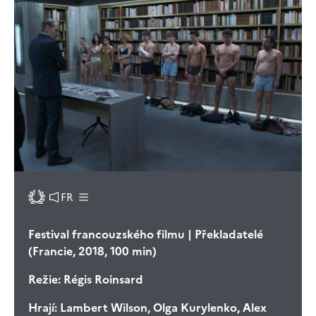
FR
Festival francouzského filmu | Překladatelé
(Francie, 2018, 100 min)
Režie:
Régis Roinsard
Hrají:
Lambert Wilson, Olga Kurylenko, Alex