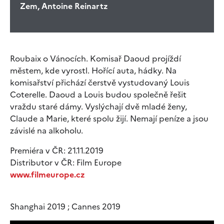
Zem, Antoine Reinartz
Roubaix o Vánocích. Komisař Daoud projíždí
městem, kde vyrostl. Hořící auta, hádky. Na
komisařství přichází čerstvě vystudovaný Louis
Coterelle. Daoud a Louis budou společně řešit
vraždu staré dámy. Vyslýchají dvě mladé ženy,
Claude a Marie, které spolu žijí. Nemají peníze a jsou
závislé na alkoholu.
Premiéra v ČR: 21.11.2019
Distributor v ČR: Film Europe
www.filmeurope.cz
Shanghai 2019 ; Cannes 2019