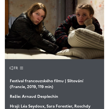
FR
Festival francouzského filmu | Slitování
(Francie, 2019, 119 min)
Režie:
Arnaud Desplechin
Hrají:
Léa Seydoux, Sara Forestier, Roschdy