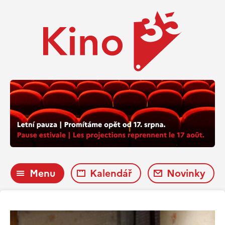
Menu
Kalendář
Novinky