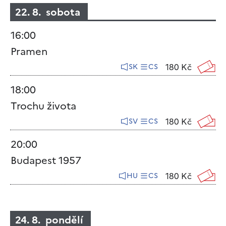
22. 8. sobota
16:00
Pramen
180 Kč
SK
CS
18:00
Trochu života
180 Kč
SV
CS
20:00
Budapest 1957
180 Kč
HU
CS
24. 8. pondělí