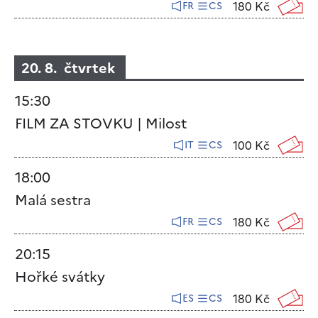
180 Kč
FR
CS
20. 8. čtvrtek
15:30
FILM ZA STOVKU | Milost
100 Kč
IT
CS
18:00
Malá sestra
180 Kč
FR
CS
20:15
Hořké svátky
180 Kč
ES
CS