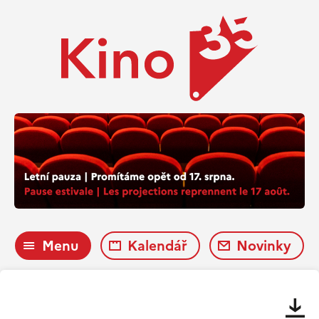
Menu
Kalendář
Novinky