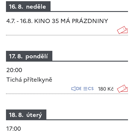
16. 8. neděle
4.7. - 16.8. KINO 35 MÁ PRÁZDNINY
17. 8. pondělí
20:00
Tichá přítelkyně
180 Kč
DE
CS
18. 8. úterý
17:00