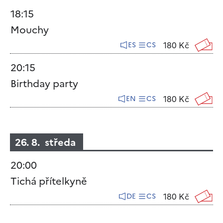
18:15
Mouchy
180 Kč
ES
CS
20:15
Birthday party
180 Kč
EN
CS
26. 8. středa
20:00
Tichá přítelkyně
180 Kč
DE
CS