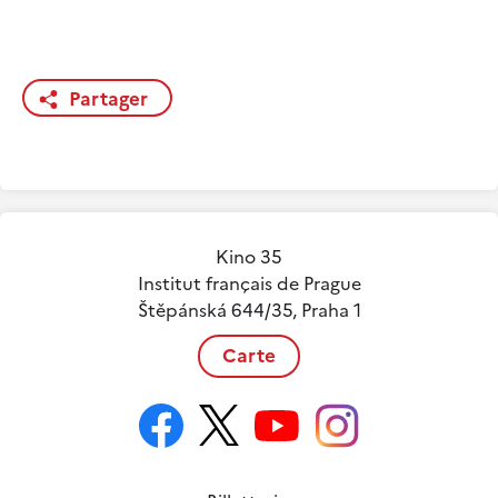
Partager
Kino 35
Institut français de Prague
Štěpánská 644/35, Praha 1
Carte