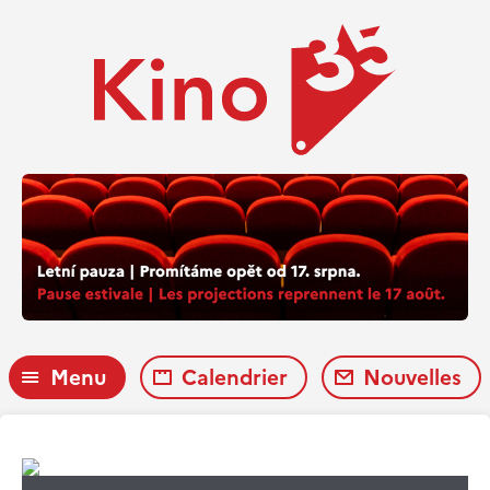
Menu
Calendrier
Nouvelles