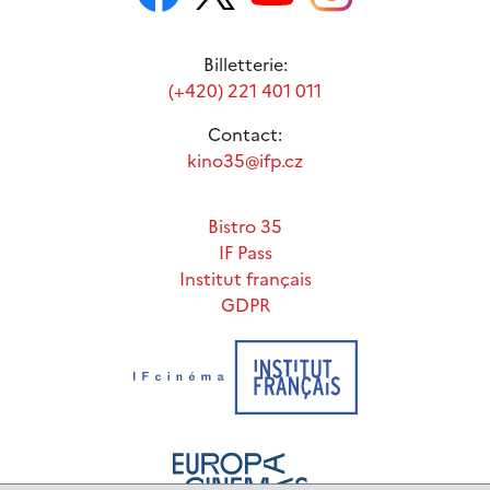
Billetterie:
(+420) 221 401 011
Contact:
kino35@ifp.cz
Bistro 35
IF Pass
Institut français
GDPR