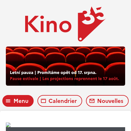
Menu
Calendrier
Nouvelles