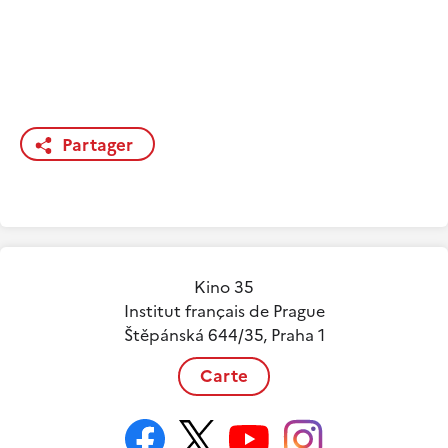
Partager
Kino 35
Institut français de Prague
Štěpánská 644/35, Praha 1
Carte