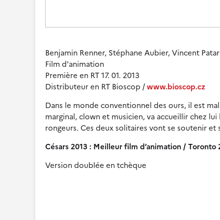
Benjamin Renner, Stéphane Aubier, Vincent Patar 
Film d'animation
Première en RT 17. 01. 2013
Distributeur en RT Bioscop /
www.bioscop.cz
Dans le monde conventionnel des ours, il est mal v
marginal, clown et musicien, va accueillir chez lu
rongeurs. Ces deux solitaires vont se soutenir et s
Césars 2013 : Meilleur film d’animation / Toronto
Version doublée en tchèque