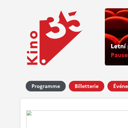
Programme
Billetterie
Événe