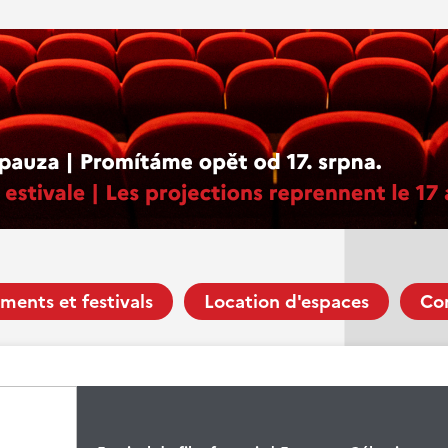
ments et festivals
Location d'espaces
Co