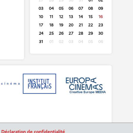
27
28
29
30
31
01
02
03
04
05
06
07
08
09
10
11
12
13
14
15
16
17
18
19
20
21
22
23
24
25
26
27
28
29
30
31
01
02
03
04
05
06
.
Déclaration de confidentialité