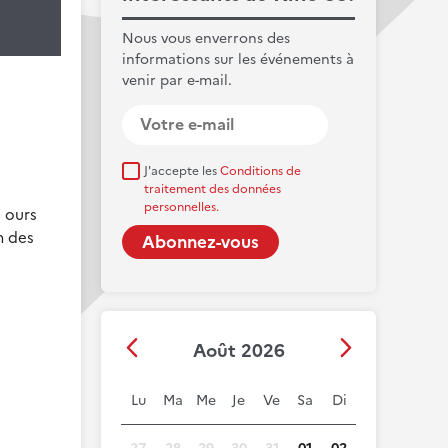
Nous vous enverrons des
informations sur les événements à
venir par e-mail.
J'accepte les
Conditions de
traitement des données
personnelles.
s ours
n des
Août 2026
Lu
Ma
Me
Je
Ve
Sa
Di