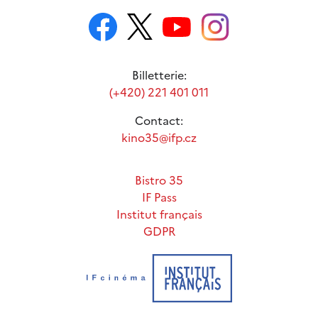
Billetterie:
(+420) 221 401 011
Contact:
kino35@ifp.cz
Bistro 35
IF Pass
Institut français
GDPR