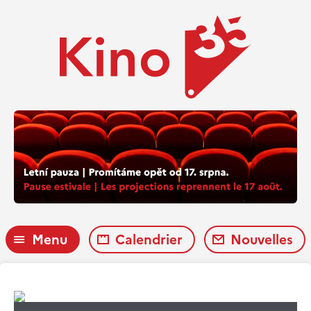
Menu
Calendrier
Nouvelles