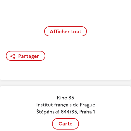
Afficher tout
Partager
Kino 35
Institut français de Prague
Štěpánská 644/35, Praha 1
Carte