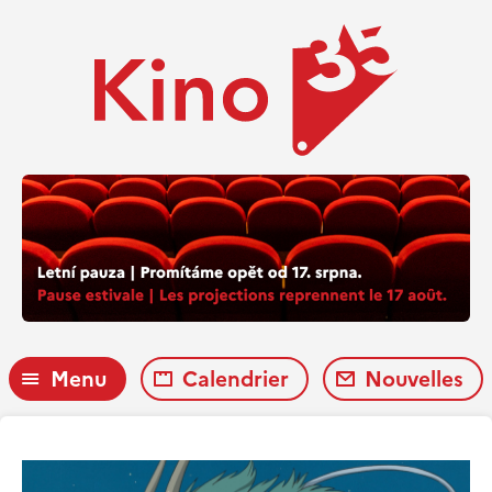
Menu
Calendrier
Nouvelles