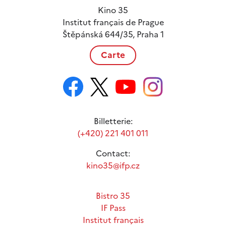
Kino 35
Institut français de Prague
Štěpánská 644/35, Praha 1
Carte
Billetterie:
(+420) 221 401 011
Contact:
kino35@ifp.cz
Bistro 35
IF Pass
Institut français