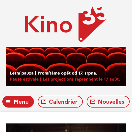
Menu
Calendrier
Nouvelles