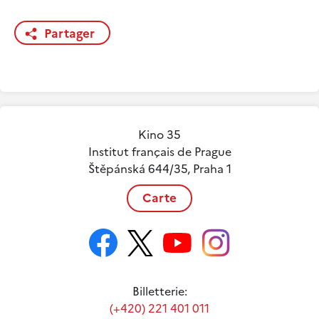
Partager
Kino 35
Institut français de Prague
Štěpánská 644/35, Praha 1
Carte
Billetterie:
(+420) 221 401 011