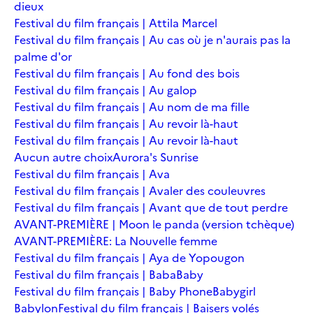
dieux
Festival du film français | Attila Marcel
Festival du film français | Au cas où je n'aurais pas la
palme d'or
Festival du film français | Au fond des bois
Festival du film français | Au galop
Festival du film français | Au nom de ma fille
Festival du film français | Au revoir là-haut
Festival du film français | Au revoir là-haut
Aucun autre choix
Aurora's Sunrise
Festival du film français | Ava
Festival du film français | Avaler des couleuvres
Festival du film français | Avant que de tout perdre
AVANT-PREMIÈRE | Moon le panda (version tchèque)
AVANT-PREMIÈRE: La Nouvelle femme
Festival du film français | Aya de Yopougon
Festival du film français | Baba
Baby
Festival du film français | Baby Phone
Babygirl
Babylon
Festival du film français | Baisers volés