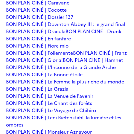
BON PLAN CINÉ | Caravane
BON PLAN CINÉ | Cocotte
BON PLAN CINÉ | Dossier 137
BON PLAN CINÉ | Downton Abbey III : le grand final
BON PLAN CINÉ | Dracula
BON PLAN CINÉ | Drunk
BON PLAN CINÉ | En fanfare
BON PLAN CINÉ | Fiore mio
BON PLAN CINÉ | Follemente
BON PLAN CINÉ | Franz
BON PLAN CINÉ | Gloria!
BON PLAN CINE | Hamnet
BON PLAN CINÉ | L'Inconnu de la Grande Arche
BON PLAN CINÉ | La Bonne étoile
BON PLAN CINÉ | La Femme la plus riche du monde
BON PLAN CINÉ | La Grazia
BON PLAN CINÉ | La Venue de l'avenir
BON PLAN CINÉ | Le Chant des forêts
BON PLAN CINÉ | Le Voyage de Chihiro
BON PLAN CINÉ | Leni Riefenstahl, la lumière et les
ombres
BON PLAN CINÉ | Monsieur Aznavour