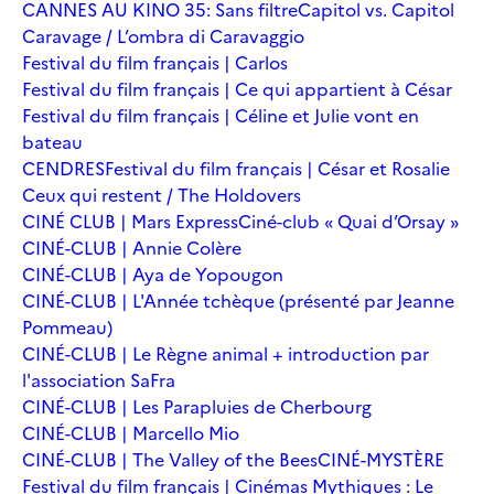
CANNES AU KINO 35: Sans filtre
Capitol vs. Capitol
Caravage / L’ombra di Caravaggio
Festival du film français | Carlos
Festival du film français | Ce qui appartient à César
Festival du film français | Céline et Julie vont en
bateau
CENDRES
Festival du film français | César et Rosalie
Ceux qui restent / The Holdovers
CINÉ CLUB | Mars Express
Ciné-club « Quai d’Orsay »
CINÉ-CLUB | Annie Colère
CINÉ-CLUB | Aya de Yopougon
CINÉ-CLUB | L'Année tchèque (présenté par Jeanne
Pommeau)
CINÉ-CLUB | Le Règne animal + introduction par
l'association SaFra
CINÉ-CLUB | Les Parapluies de Cherbourg
CINÉ-CLUB | Marcello Mio
CINÉ-CLUB | The Valley of the Bees
CINÉ-MYSTÈRE
Festival du film français | Cinémas Mythiques : Le