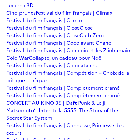
Lucerna 3D
Cinq prunes
Festival du film français | Climax
Festival du film français | Climax
Festival du film français | Close
Close
Festival du film français | Close
Club Zero
Festival du film français | Coco avant Chanel
Festival du film français | Coincoin et les Z'inhumains
Cold War
Collapse, un cadeau pour Noël
Festival du film français | Colocataires
Festival du film français | Compétition – Choix de la
critique tchèque
Festival du film français | Complètement cramé
Festival du film français | Complètement cramé
CONCERT AU KINO 35 | Daft Punk & Leiji
Matsumoto’s Interstella 5555: The 5tory of the
5ecret 5tar 5ystem
Festival du film français | Connasse, Princesse des
cœurs