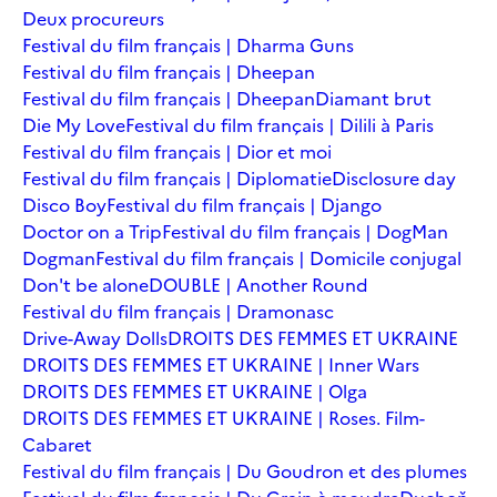
Deux procureurs
Festival du film français | Dharma Guns
Festival du film français | Dheepan
Festival du film français | Dheepan
Diamant brut
Die My Love
Festival du film français | Dilili à Paris
Festival du film français | Dior et moi
Festival du film français | Diplomatie
Disclosure day
Disco Boy
Festival du film français | Django
Doctor on a Trip
Festival du film français | DogMan
Dogman
Festival du film français | Domicile conjugal
Don't be alone
DOUBLE | Another Round
Festival du film français | Dramonasc
Drive-Away Dolls
DROITS DES FEMMES ET UKRAINE
DROITS DES FEMMES ET UKRAINE | Inner Wars
DROITS DES FEMMES ET UKRAINE | Olga
DROITS DES FEMMES ET UKRAINE | Roses. Film-
Cabaret
Festival du film français | Du Goudron et des plumes