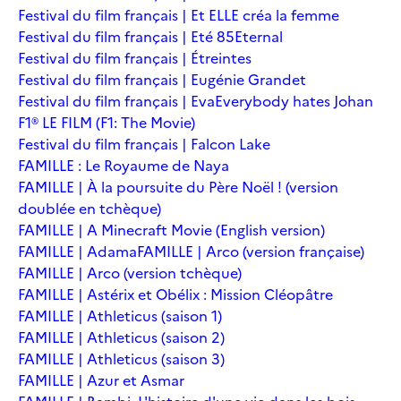
Festival du film français | Et ELLE créa la femme
Festival du film français | Eté 85
Eternal
Festival du film français | Étreintes
Festival du film français | Eugénie Grandet
Festival du film français | Eva
Everybody hates Johan
F1® LE FILM (F1: The Movie)
Festival du film français | Falcon Lake
FAMILLE : Le Royaume de Naya
FAMILLE | À la poursuite du Père Noël ! (version
doublée en tchèque)
FAMILLE | A Minecraft Movie (English version)
FAMILLE | Adama
FAMILLE | Arco (version française)
FAMILLE | Arco (version tchèque)
FAMILLE | Astérix et Obélix : Mission Cléopâtre
FAMILLE | Athleticus (saison 1)
FAMILLE | Athleticus (saison 2)
FAMILLE | Athleticus (saison 3)
FAMILLE | Azur et Asmar