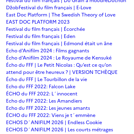
Festival du film français | Du Grain à moudre
Duchoň
Džob
Festival du film français | E-Love
East Doc Platform | The Swedish Theory of Love
EAST DOC PLATFORM 2023
Festival du film français | Écorchée
Festival du film français | Eden
Festival du film français | Edmond était un âne
Echo d'Anifilm 2024 : Films gagnants
Écho d'Anifilm 2024 : Le Royaume de Kensuké
Écho du FFF | Le Petit Nicolas : Qu’est ce qu’on
attend pour être heureux ? | VERSION TCHÈQUE
Écho du FFF | Le Tourbillon de la vie
Echo du FFF 2022: Falcon Lake
ÉCHO du FFF 2022: L´innocent
Echo du FFF 2022: Les Amandiers
Echo du FFF 2022: Les jeunes amants
ÉCHO du FFF 2022: Viens je t´emmène
ECHOS D´ANIFILM 2026 | Endless Cookie
ECHOS D´ANIFILM 2026 | Les courts métrages