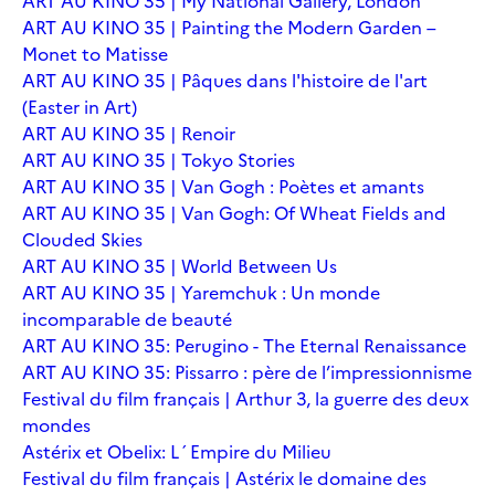
ART AU KINO 35 | My National Gallery, London
ART AU KINO 35 | Painting the Modern Garden –
Monet to Matisse
ART AU KINO 35 | Pâques dans l'histoire de l'art
(Easter in Art)
ART AU KINO 35 | Renoir
ART AU KINO 35 | Tokyo Stories
ART AU KINO 35 | Van Gogh : Poètes et amants
ART AU KINO 35 | Van Gogh: Of Wheat Fields and
Clouded Skies
ART AU KINO 35 | World Between Us
ART AU KINO 35 | Yaremchuk : Un monde
incomparable de beauté
ART AU KINO 35: Perugino - The Eternal Renaissance
ART AU KINO 35: Pissarro : père de l’impressionnisme
Festival du film français | Arthur 3, la guerre des deux
mondes
Astérix et Obelix: L´Empire du Milieu
Festival du film français | Astérix le domaine des