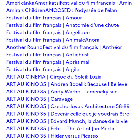
Amerikánka
Amerikatsi
Festival du film français | Amin
Amira's Children
AMOOSED : l'odyssée de l'élan
Festival du film français | Amour
Festival du film français | Anatomie d'une chute
Festival du film français | Angélique
Festival du film français | Animale
Anora
Another Round
Festival du film français | Anthéor
Festival du film français | Antichrist
Festival du film français | Après mai
Festival du film français | Argile
ART AU CINEMA | Cirque du Soleil: Luzia
ART AU KINO 35 | Andrea Bocelli: Because I Believe
ART AU KINO 35 | Andy Warhol – americký sen
ART AU KINO 35 | Caravage
ART AU KINO 35 | Czechoslovak Architecture 58-89
ART AU KINO 35 | Devenir celle que je voudrais être
ART AU KINO 35 | Edvard Munch, la danse de la vie
ART AU KINO 35 | Echt – The Art of Jan Merta
ART AU KINO 35 | Hitler versus Picasso