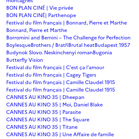
montagnes
BON PLAN CINÉ | Vie privée
BON PLAN CINÉ| Parthenope
Festival du film français | Bonnard, Pierre et Marthe
Bonnard, Pierre et Marthe
Borromini and Bernini – The Challenge for Perfection
Boylesque
Brothers / Bratři
Brutal heat
Budapest 1957
Budynok Slovo. Neskinchenyi roman
Bugonia
Butterfly Vision
Festival du film français | C'est ça l'amour
Festival du film français | Cagey Tigers
Festival du film français | Camille Claudel 1915
Festival du film français | Camille Claudel 1915
CANNES AU KINO 35 | Dheepan
CANNES AU KINO 35 | Moi, Daniel Blake
CANNES AU KINO 35 | Parasite
CANNES AU KINO 35 | The Square
CANNES AU KINO 35 | Titane
CANNES AU KINO 35 | Une Affaire de famille