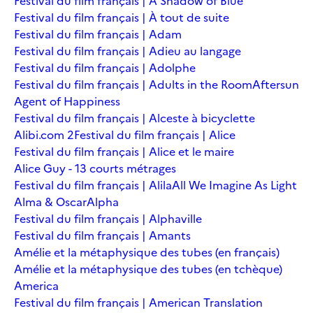
Festival du film français | A Shadow of Blue
Festival du film français | À tout de suite
Festival du film français | Adam
Festival du film français | Adieu au langage
Festival du film français | Adolphe
Festival du film français | Adults in the Room
Aftersun
Agent of Happiness
Festival du film français | Alceste à bicyclette
Alibi.com 2
Festival du film français | Alice
Festival du film français | Alice et le maire
Alice Guy - 13 courts métrages
Festival du film français | Alila
All We Imagine As Light
Alma & Oscar
Alpha
Festival du film français | Alphaville
Festival du film français | Amants
Amélie et la métaphysique des tubes (en français)
Amélie et la métaphysique des tubes (en tchèque)
America
Festival du film français | American Translation