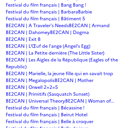
Festival du film français | Bang Bang !
Festival du film français | Barbara
Barbie
Festival du film français | Bâtiment 5
BE2CAN | A Traveler's Needs
BE2CAN | Armand
BE2CAN | Dahomey
BE2CAN | Dogma
BE2CAN | Exit 8
BE2CAN | L'Œuf de l'ange (Angel's Egg)
BE2CAN | La Petite dernière (The Little Sister)
BE2CAN | Les Aigles de la République (Eagles of the
Republic)
BE2CAN | Marielle, la jeune fille qui en savait trop
BE2CAN | Megalopolis
BE2CAN | Mother
BE2CAN | Orwell 2+2=5
BE2CAN | Primitifs (Sasquatch Sunset)
BE2CAN | Universal Theory
BE2CAN | Woman of...
Festival du film français | Bécassine !
Festival du film français | Beirut Hotel
Festival du film français | Belle à croquer