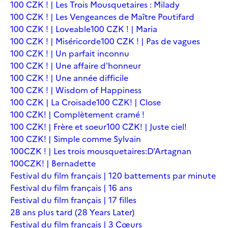
100 CZK ! | Les Trois Mousquetaires : Milady
100 CZK ! | Les Vengeances de Maître Poutifard
100 CZK ! | Loveable
100 CZK ! | Maria
100 CZK ! | Miséricorde
100 CZK ! | Pas de vagues
100 CZK ! | Un parfait inconnu
100 CZK ! | Une affaire d'honneur
100 CZK ! | Une année difficile
100 CZK ! | Wisdom of Happiness
100 CZK | La Croisade
100 CZK! | Close
100 CZK! | Complètement cramé !
100 CZK! | Frère et soeur
100 CZK! | Juste ciel!
100 CZK! | Simple comme Sylvain
100CZK ! | Les trois mousquetaires:D'Artagnan
100CZK! | Bernadette
Festival du film français | 120 battements par minute
Festival du film français | 16 ans
Festival du film français | 17 filles
28 ans plus tard (28 Years Later)
Festival du film français | 3 Cœurs