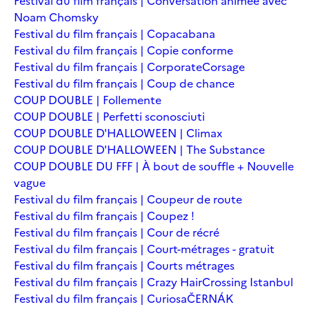
Festival du film français | Conversation animée avec
Noam Chomsky
Festival du film français | Copacabana
Festival du film français | Copie conforme
Festival du film français | Corporate
Corsage
Festival du film français | Coup de chance
COUP DOUBLE | Follemente
COUP DOUBLE | Perfetti sconosciuti
COUP DOUBLE D'HALLOWEEN | Climax
COUP DOUBLE D'HALLOWEEN | The Substance
COUP DOUBLE DU FFF | À bout de souffle + Nouvelle
vague
Festival du film français | Coupeur de route
Festival du film français | Coupez !
Festival du film français | Cour de récré
Festival du film français | Court-métrages - gratuit
Festival du film français | Courts métrages
Festival du film français | Crazy Hair
Crossing Istanbul
Festival du film français | Curiosa
ČERNÁK