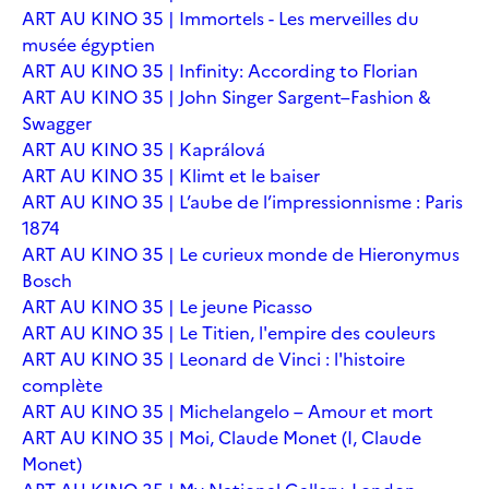
ART AU KINO 35 | Immortels - Les merveilles du
musée égyptien
ART AU KINO 35 | Infinity: According to Florian
ART AU KINO 35 | John Singer Sargent–Fashion &
Swagger
ART AU KINO 35 | Kaprálová
ART AU KINO 35 | Klimt et le baiser
ART AU KINO 35 | L’aube de l’impressionnisme : Paris
1874
ART AU KINO 35 | Le curieux monde de Hieronymus
Bosch
ART AU KINO 35 | Le jeune Picasso
ART AU KINO 35 | Le Titien, l'empire des couleurs
ART AU KINO 35 | Leonard de Vinci : l'histoire
complète
ART AU KINO 35 | Michelangelo – Amour et mort
ART AU KINO 35 | Moi, Claude Monet (I, Claude
Monet)