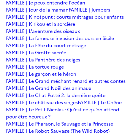
FAMILLE | Je peux entendre l'océan
FAMILLE | Jour de la maman
FAMILLE | Jumpers
FAMILLE | Kinošpunt : courts métrages pour enfants
FAMILLE | Kirikou et la sorcière
FAMILLE | L'aventure des oiseaux
FAMILLE | La fameuse invasion des ours en Sicile
FAMILLE | La Fête du court métrage
FAMILLE | La Grotte sacrée
FAMILLE | La Panthère des neiges
FAMILLE | La tortue rouge
FAMILLE | Le garçon et le héron
FAMILLE | Le Grand méchant renard et autres contes
FAMILLE | Le Grand Noël des animaux
FAMILLE | Le Chat Potté 2: la dernière quête
FAMILLE | Le château des singes
FAMILLE | Le Chêne
FAMILLE | Le Petit Nicolas : Qu’est ce qu’on attend
pour être heureux ?
FAMILLE | Le Pharaon, le Sauvage et la Princesse
FAMILLE | Le Robot Sauvage (The Wild Robot)