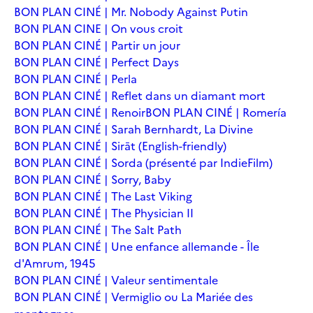
BON PLAN CINÉ | Mr. Nobody Against Putin
BON PLAN CINE | On vous croit
BON PLAN CINÉ | Partir un jour
BON PLAN CINÉ | Perfect Days
BON PLAN CINÉ | Perla
BON PLAN CINÉ | Reflet dans un diamant mort
BON PLAN CINÉ | Renoir
BON PLAN CINÉ | Romería
BON PLAN CINÉ | Sarah Bernhardt, La Divine
BON PLAN CINÉ | Sirāt (English-friendly)
BON PLAN CINÉ | Sorda (présenté par IndieFilm)
BON PLAN CINÉ | Sorry, Baby
BON PLAN CINÉ | The Last Viking
BON PLAN CINÉ | The Physician II
BON PLAN CINÉ | The Salt Path
BON PLAN CINÉ | Une enfance allemande - Île
d'Amrum, 1945
BON PLAN CINÉ | Valeur sentimentale
BON PLAN CINÉ | Vermiglio ou La Mariée des