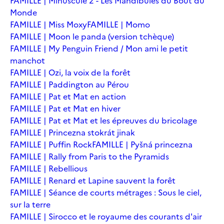
FAMILLE | Minuscule 2 - Les Mandibules du Bout du
Monde
FAMILLE | Miss Moxy
FAMILLE | Momo
FAMILLE | Moon le panda (version tchèque)
FAMILLE | My Penguin Friend / Mon ami le petit
manchot
FAMILLE | Ozi, la voix de la forêt
FAMILLE | Paddington au Pérou
FAMILLE | Pat et Mat en action
FAMILLE | Pat et Mat en hiver
FAMILLE | Pat et Mat et les épreuves du bricolage
FAMILLE | Princezna stokrát jinak
FAMILLE | Puffin Rock
FAMILLE | Pyšná princezna
FAMILLE | Rally from Paris to the Pyramids
FAMILLE | Rebellious
FAMILLE | Renard et Lapine sauvent la forêt
FAMILLE | Séance de courts métrages : Sous le ciel,
sur la terre
FAMILLE | Sirocco et le royaume des courants d'air