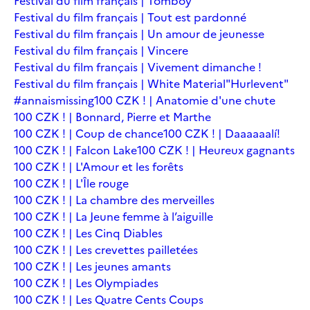
Festival du film français | Tomboy
Festival du film français | Tout est pardonné
Festival du film français | Un amour de jeunesse
Festival du film français | Vincere
Festival du film français | Vivement dimanche !
Festival du film français | White Material
"Hurlevent"
#annaismissing
100 CZK ! | Anatomie d'une chute
100 CZK ! | Bonnard, Pierre et Marthe
100 CZK ! | Coup de chance
100 CZK ! | Daaaaaalí!
100 CZK ! | Falcon Lake
100 CZK ! | Heureux gagnants
100 CZK ! | L'Amour et les forêts
100 CZK ! | L'Île rouge
100 CZK ! | La chambre des merveilles
100 CZK ! | La Jeune femme à l’aiguille
100 CZK ! | Les Cinq Diables
100 CZK ! | Les crevettes pailletées
100 CZK ! | Les jeunes amants
100 CZK ! | Les Olympiades
100 CZK ! | Les Quatre Cents Coups