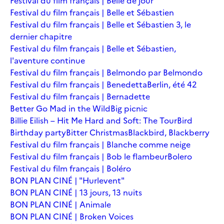
Festival du film français | Belle de jour
Festival du film français | Belle et Sébastien
Festival du film français | Belle et Sébastien 3, le
dernier chapitre
Festival du film français | Belle et Sébastien,
l'aventure continue
Festival du film français | Belmondo par Belmondo
Festival du film français | Benedetta
Berlin, été 42
Festival du film français | Bernadette
Better Go Mad in the Wild
Big picnic
Billie Eilish – Hit Me Hard and Soft: The Tour
Bird
Birthday party
Bitter Christmas
Blackbird, Blackberry
Festival du film français | Blanche comme neige
Festival du film français | Bob le flambeur
Bolero
Festival du film français | Boléro
BON PLAN CINÉ | "Hurlevent"
BON PLAN CINÉ | 13 jours, 13 nuits
BON PLAN CINÉ | Animale
BON PLAN CINÉ | Broken Voices