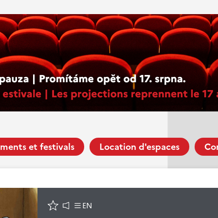
ments et festivals
Location d'espaces
Co
EN