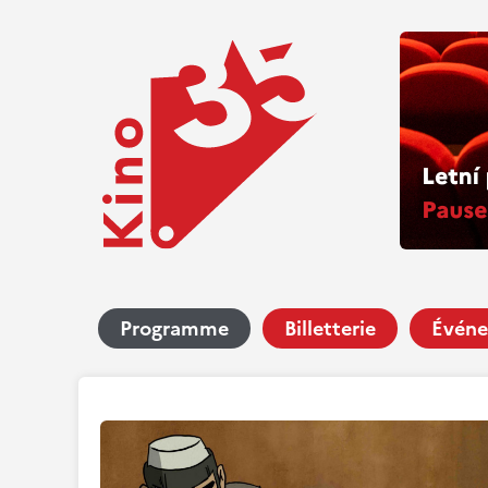
Programme
Billetterie
Événe