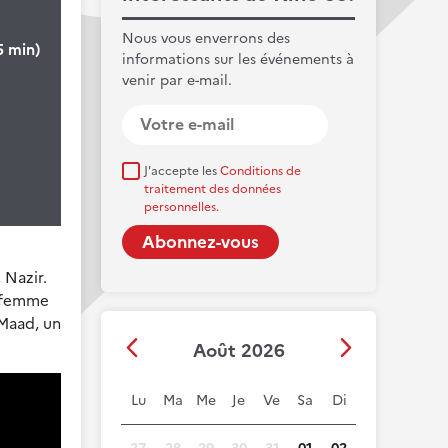
Nous vous enverrons des
5 min)
informations sur les événements à
venir par e-mail.
J'accepte les
Conditions de
traitement des données
personnelles.
 Nazir.
e femme
 Maad, un
Août 2026
Lu
Ma
Me
Je
Ve
Sa
Di