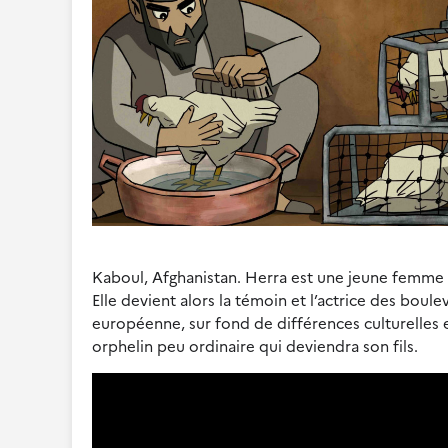
Kaboul, Afghanistan. Herra est une jeune femme t
Elle devient alors la témoin et l’actrice des bou
européenne, sur fond de différences culturelles e
orphelin peu ordinaire qui deviendra son fils.