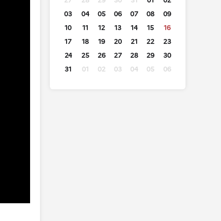
27
28
29
30
31
01
02
03
04
05
06
07
08
09
10
11
12
13
14
15
16
17
18
19
20
21
22
23
24
25
26
27
28
29
30
31
01
02
03
04
05
06