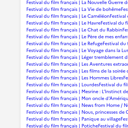
Festival du film français | La Nouvelle Guerre 
Festival du film français | La Vie de bohême
Fes
Festival du film français | Le Caméléon
Festival
Festival du film français | Le Havre
Festival du f
Festival du film français | Le Chat du Rabbin
Fe
Festival du film français | Le Père de mes enfan
Festival du film français | Le Refuge
Festival du 
Festival du film français | Le Voyage dans la L
Festival du film français | Léger tremblement 
Festival du film français | Les Aventures extra
Festival du film français | Les films de la soir
Festival du film français | Les Hommes Libres
Fe
Festival du film français | Lourdes
Festival du fi
Festival du film français | Mesrine : L’Instinct 
Festival du film français | Mon oncle d'Amériq
Festival du film français | News from Home /
Festival du film français | Nous, princesses de 
Festival du film français | Panique au village
Fes
Festival du film français | Potiche
Festival du fi