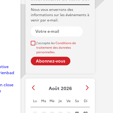
Nous vous enverrons des
informations sur les événements à
venir par e-mail.
J'accepte les
Conditions de
traitement des données
personnelles.
ptive
arienbad
on close
Août 2026
e
Lu
Ma
Me
Je
Ve
Sa
Di