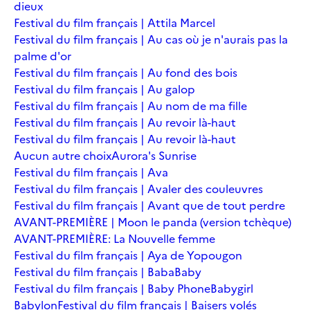
dieux
Festival du film français | Attila Marcel
Festival du film français | Au cas où je n'aurais pas la
palme d'or
Festival du film français | Au fond des bois
Festival du film français | Au galop
Festival du film français | Au nom de ma fille
Festival du film français | Au revoir là-haut
Festival du film français | Au revoir là-haut
Aucun autre choix
Aurora's Sunrise
Festival du film français | Ava
Festival du film français | Avaler des couleuvres
Festival du film français | Avant que de tout perdre
AVANT-PREMIÈRE | Moon le panda (version tchèque)
AVANT-PREMIÈRE: La Nouvelle femme
Festival du film français | Aya de Yopougon
Festival du film français | Baba
Baby
Festival du film français | Baby Phone
Babygirl
Babylon
Festival du film français | Baisers volés