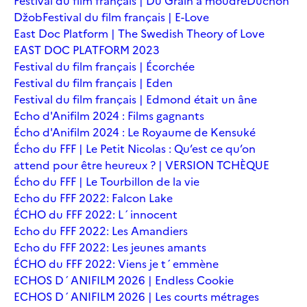
Festival du film français | Du Grain à moudre
Duchoň
Džob
Festival du film français | E-Love
East Doc Platform | The Swedish Theory of Love
EAST DOC PLATFORM 2023
Festival du film français | Écorchée
Festival du film français | Eden
Festival du film français | Edmond était un âne
Echo d'Anifilm 2024 : Films gagnants
Écho d'Anifilm 2024 : Le Royaume de Kensuké
Écho du FFF | Le Petit Nicolas : Qu’est ce qu’on
attend pour être heureux ? | VERSION TCHÈQUE
Écho du FFF | Le Tourbillon de la vie
Echo du FFF 2022: Falcon Lake
ÉCHO du FFF 2022: L´innocent
Echo du FFF 2022: Les Amandiers
Echo du FFF 2022: Les jeunes amants
ÉCHO du FFF 2022: Viens je t´emmène
ECHOS D´ANIFILM 2026 | Endless Cookie
ECHOS D´ANIFILM 2026 | Les courts métrages