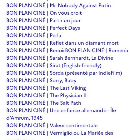
BON PLAN CINÉ | Mr. Nobody Against Putin
BON PLAN CINE | On vous croit
BON PLAN CINÉ | Partir un jour
BON PLAN CINÉ | Perfect Days
BON PLAN CINÉ | Perla
BON PLAN CINÉ | Reflet dans un diamant mort
BON PLAN CINÉ | Renoir
BON PLAN CINÉ | Romería
BON PLAN CINÉ | Sarah Bernhardt, La Divine
BON PLAN CINÉ | Sirāt (English-friendly)
BON PLAN CINÉ | Sorda (présenté par IndieFilm)
BON PLAN CINÉ | Sorry, Baby
BON PLAN CINÉ | The Last Viking
BON PLAN CINÉ | The Physician II
BON PLAN CINÉ | The Salt Path
BON PLAN CINÉ | Une enfance allemande - Île
d'Amrum, 1945
BON PLAN CINÉ | Valeur sentimentale
BON PLAN CINÉ | Vermiglio ou La Mariée des