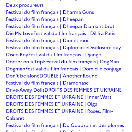
Deux procureurs
Festival du film français | Dharma Guns
Festival du film français | Dheepan
Festival du film français | Dheepan
Diamant brut
Die My Love
Festival du film français | Dilili à Paris
Festival du film français | Dior et moi
Festival du film français | Diplomatie
Disclosure day
Disco Boy
Festival du film français | Django
Doctor on a Trip
Festival du film français | DogMan
Dogman
Festival du film français | Domicile conjugal
Don't be alone
DOUBLE | Another Round
Festival du film français | Dramonasc
Drive-Away Dolls
DROITS DES FEMMES ET UKRAINE
DROITS DES FEMMES ET UKRAINE | Inner Wars
DROITS DES FEMMES ET UKRAINE | Olga
DROITS DES FEMMES ET UKRAINE | Roses. Film-
Cabaret
Festival du film français | Du Goudron et des plumes