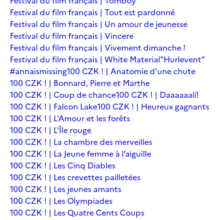
Festival du film français | Tomboy
Festival du film français | Tout est pardonné
Festival du film français | Un amour de jeunesse
Festival du film français | Vincere
Festival du film français | Vivement dimanche !
Festival du film français | White Material
"Hurlevent"
#annaismissing
100 CZK ! | Anatomie d'une chute
100 CZK ! | Bonnard, Pierre et Marthe
100 CZK ! | Coup de chance
100 CZK ! | Daaaaaalí!
100 CZK ! | Falcon Lake
100 CZK ! | Heureux gagnants
100 CZK ! | L'Amour et les forêts
100 CZK ! | L'Île rouge
100 CZK ! | La chambre des merveilles
100 CZK ! | La Jeune femme à l’aiguille
100 CZK ! | Les Cinq Diables
100 CZK ! | Les crevettes pailletées
100 CZK ! | Les jeunes amants
100 CZK ! | Les Olympiades
100 CZK ! | Les Quatre Cents Coups