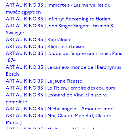
ART AU KINO 35 | Immortels - Les merveilles du
musée égyptien
ART AU KINO 35 | Infinity: According to Florian
ART AU KINO 35 | John Singer Sargent–Fashion &
Swagger
ART AU KINO 35 | Kaprálová
ART AU KINO 35 | Klimt et le baiser
ART AU KINO 35 | L’aube de l’impressionnisme : Paris
1874
ART AU KINO 35 | Le curieux monde de Hieronymus
Bosch
ART AU KINO 35 | Le jeune Picasso
ART AU KINO 35 | Le Titien, l'empire des couleurs
ART AU KINO 35 | Leonard de Vinci : l'histoire
complète
ART AU KINO 35 | Michelangelo – Amour et mort
ART AU KINO 35 | Moi, Claude Monet (I, Claude
Monet)