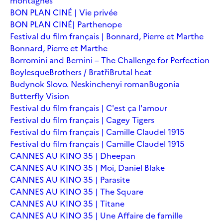
montagnes
BON PLAN CINÉ | Vie privée
BON PLAN CINÉ| Parthenope
Festival du film français | Bonnard, Pierre et Marthe
Bonnard, Pierre et Marthe
Borromini and Bernini – The Challenge for Perfection
Boylesque
Brothers / Bratři
Brutal heat
Budynok Slovo. Neskinchenyi roman
Bugonia
Butterfly Vision
Festival du film français | C'est ça l'amour
Festival du film français | Cagey Tigers
Festival du film français | Camille Claudel 1915
Festival du film français | Camille Claudel 1915
CANNES AU KINO 35 | Dheepan
CANNES AU KINO 35 | Moi, Daniel Blake
CANNES AU KINO 35 | Parasite
CANNES AU KINO 35 | The Square
CANNES AU KINO 35 | Titane
CANNES AU KINO 35 | Une Affaire de famille