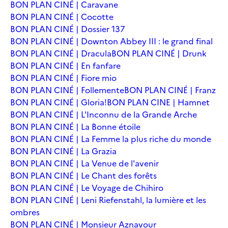
BON PLAN CINÉ | Caravane
BON PLAN CINÉ | Cocotte
BON PLAN CINÉ | Dossier 137
BON PLAN CINÉ | Downton Abbey III : le grand final
BON PLAN CINÉ | Dracula
BON PLAN CINÉ | Drunk
BON PLAN CINÉ | En fanfare
BON PLAN CINÉ | Fiore mio
BON PLAN CINÉ | Follemente
BON PLAN CINÉ | Franz
BON PLAN CINÉ | Gloria!
BON PLAN CINE | Hamnet
BON PLAN CINÉ | L'Inconnu de la Grande Arche
BON PLAN CINÉ | La Bonne étoile
BON PLAN CINÉ | La Femme la plus riche du monde
BON PLAN CINÉ | La Grazia
BON PLAN CINÉ | La Venue de l'avenir
BON PLAN CINÉ | Le Chant des forêts
BON PLAN CINÉ | Le Voyage de Chihiro
BON PLAN CINÉ | Leni Riefenstahl, la lumière et les
ombres
BON PLAN CINÉ | Monsieur Aznavour