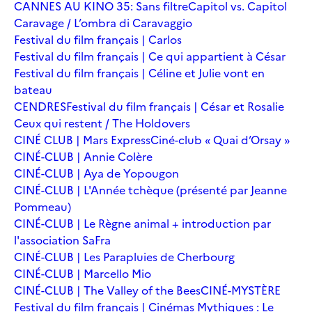
CANNES AU KINO 35: Sans filtre
Capitol vs. Capitol
Caravage / L’ombra di Caravaggio
Festival du film français | Carlos
Festival du film français | Ce qui appartient à César
Festival du film français | Céline et Julie vont en
bateau
CENDRES
Festival du film français | César et Rosalie
Ceux qui restent / The Holdovers
CINÉ CLUB | Mars Express
Ciné-club « Quai d’Orsay »
CINÉ-CLUB | Annie Colère
CINÉ-CLUB | Aya de Yopougon
CINÉ-CLUB | L'Année tchèque (présenté par Jeanne
Pommeau)
CINÉ-CLUB | Le Règne animal + introduction par
l'association SaFra
CINÉ-CLUB | Les Parapluies de Cherbourg
CINÉ-CLUB | Marcello Mio
CINÉ-CLUB | The Valley of the Bees
CINÉ-MYSTÈRE
Festival du film français | Cinémas Mythiques : Le