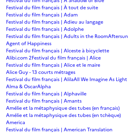
Festival du film français | A Shadow of Blue
Festival du film français | À tout de suite
Festival du film français | Adam
Festival du film français | Adieu au langage
Festival du film français | Adolphe
Festival du film français | Adults in the Room
Aftersun
Agent of Happiness
Festival du film français | Alceste à bicyclette
Alibi.com 2
Festival du film français | Alice
Festival du film français | Alice et le maire
Alice Guy - 13 courts métrages
Festival du film français | Alila
All We Imagine As Light
Alma & Oscar
Alpha
Festival du film français | Alphaville
Festival du film français | Amants
Amélie et la métaphysique des tubes (en français)
Amélie et la métaphysique des tubes (en tchèque)
America
Festival du film français | American Translation