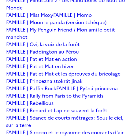
FAMILLE | Minuscule 2 - Les Mandibules du Bout du
Monde
FAMILLE | Miss Moxy
FAMILLE | Momo
FAMILLE | Moon le panda (version tchèque)
FAMILLE | My Penguin Friend / Mon ami le petit
manchot
FAMILLE | Ozi, la voix de la forêt
FAMILLE | Paddington au Pérou
FAMILLE | Pat et Mat en action
FAMILLE | Pat et Mat en hiver
FAMILLE | Pat et Mat et les épreuves du bricolage
FAMILLE | Princezna stokrát jinak
FAMILLE | Puffin Rock
FAMILLE | Pyšná princezna
FAMILLE | Rally from Paris to the Pyramids
FAMILLE | Rebellious
FAMILLE | Renard et Lapine sauvent la forêt
FAMILLE | Séance de courts métrages : Sous le ciel,
sur la terre
FAMILLE | Sirocco et le royaume des courants d'air