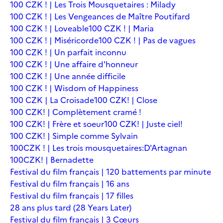
100 CZK ! | Les Trois Mousquetaires : Milady
100 CZK ! | Les Vengeances de Maître Poutifard
100 CZK ! | Loveable
100 CZK ! | Maria
100 CZK ! | Miséricorde
100 CZK ! | Pas de vagues
100 CZK ! | Un parfait inconnu
100 CZK ! | Une affaire d'honneur
100 CZK ! | Une année difficile
100 CZK ! | Wisdom of Happiness
100 CZK | La Croisade
100 CZK! | Close
100 CZK! | Complètement cramé !
100 CZK! | Frère et soeur
100 CZK! | Juste ciel!
100 CZK! | Simple comme Sylvain
100CZK ! | Les trois mousquetaires:D'Artagnan
100CZK! | Bernadette
Festival du film français | 120 battements par minute
Festival du film français | 16 ans
Festival du film français | 17 filles
28 ans plus tard (28 Years Later)
Festival du film français | 3 Cœurs