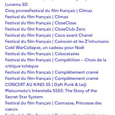
Lucerna 3D
Cinq prunes
Festival du film français | Climax
Festival du film français | Climax
Festival du film français | Close
Close
Festival du film français | Close
Club Zero
Festival du film français | Coco avant Chanel
Festival du film français | Coincoin et les Z'inhumains
Cold War
Collapse, un cadeau pour Noël
Festival du film français | Colocataires
Festival du film français | Compétition – Choix de la
critique tchèque
Festival du film français | Complètement cramé
Festival du film français | Complètement cramé
CONCERT AU KINO 35 | Daft Punk & Leiji
Matsumoto’s Interstella 5555: The 5tory of the
5ecret 5tar 5ystem
Festival du film français | Connasse, Princesse des
cœurs