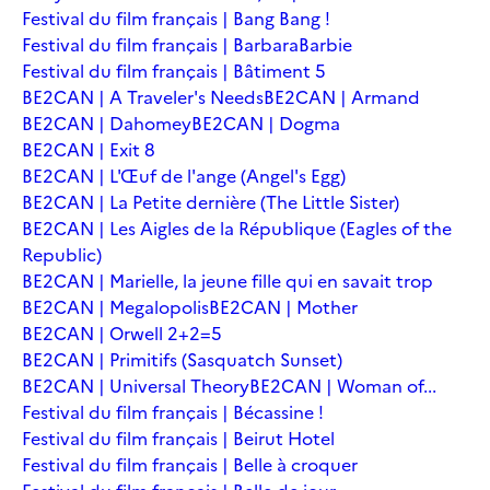
Festival du film français | Bang Bang !
Festival du film français | Barbara
Barbie
Festival du film français | Bâtiment 5
BE2CAN | A Traveler's Needs
BE2CAN | Armand
BE2CAN | Dahomey
BE2CAN | Dogma
BE2CAN | Exit 8
BE2CAN | L'Œuf de l'ange (Angel's Egg)
BE2CAN | La Petite dernière (The Little Sister)
BE2CAN | Les Aigles de la République (Eagles of the
Republic)
BE2CAN | Marielle, la jeune fille qui en savait trop
BE2CAN | Megalopolis
BE2CAN | Mother
BE2CAN | Orwell 2+2=5
BE2CAN | Primitifs (Sasquatch Sunset)
BE2CAN | Universal Theory
BE2CAN | Woman of...
Festival du film français | Bécassine !
Festival du film français | Beirut Hotel
Festival du film français | Belle à croquer