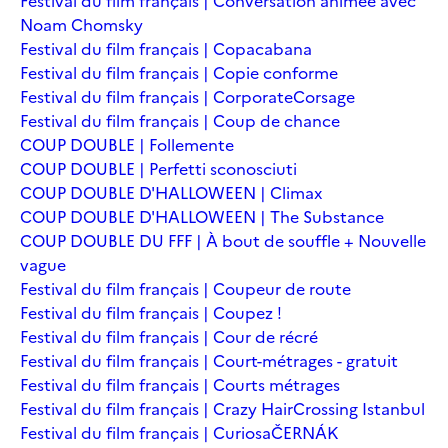
Festival du film français | Conversation animée avec
Noam Chomsky
Festival du film français | Copacabana
Festival du film français | Copie conforme
Festival du film français | Corporate
Corsage
Festival du film français | Coup de chance
COUP DOUBLE | Follemente
COUP DOUBLE | Perfetti sconosciuti
COUP DOUBLE D'HALLOWEEN | Climax
COUP DOUBLE D'HALLOWEEN | The Substance
COUP DOUBLE DU FFF | À bout de souffle + Nouvelle
vague
Festival du film français | Coupeur de route
Festival du film français | Coupez !
Festival du film français | Cour de récré
Festival du film français | Court-métrages - gratuit
Festival du film français | Courts métrages
Festival du film français | Crazy Hair
Crossing Istanbul
Festival du film français | Curiosa
ČERNÁK