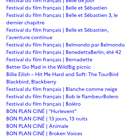
Festival du film français | Belle de jour
Festival du film français | Belle et Sébastien
Festival du film français | Belle et Sébastien 3, le
dernier chapitre
Festival du film français | Belle et Sébastien,
l'aventure continue
Festival du film français | Belmondo par Belmondo
Festival du film français | Benedetta
Berlin, été 42
Festival du film français | Bernadette
Better Go Mad in the Wild
Big picnic
Billie Eilish – Hit Me Hard and Soft: The Tour
Bird
Blackbird, Blackberry
Festival du film français | Blanche comme neige
Festival du film français | Bob le flambeur
Bolero
Festival du film français | Boléro
BON PLAN CINÉ | "Hurlevent"
BON PLAN CINÉ | 13 jours, 13 nuits
BON PLAN CINÉ | Animale
BON PLAN CINÉ | Broken Voices