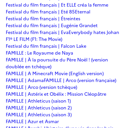
Festival du film français | Et ELLE créa la femme
Festival du film français | Eté 85
Eternal
Festival du film français | Étreintes
Festival du film français | Eugénie Grandet
Festival du film français | Eva
Everybody hates Johan
F1® LE FILM (F1: The Movie)
Festival du film français | Falcon Lake
FAMILLE : Le Royaume de Naya
FAMILLE | À la poursuite du Père Noël ! (version
doublée en tchèque)
FAMILLE | A Minecraft Movie (English version)
FAMILLE | Adama
FAMILLE | Arco (version française)
FAMILLE | Arco (version tchèque)
FAMILLE | Astérix et Obélix : Mission Cléopâtre
FAMILLE | Athleticus (saison 1)
FAMILLE | Athleticus (saison 2)
FAMILLE | Athleticus (saison 3)
FAMILLE | Azur et Asmar