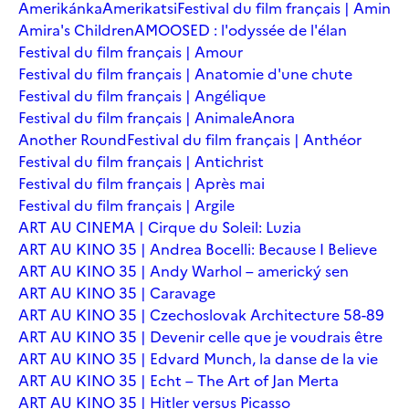
Amerikánka
Amerikatsi
Festival du film français | Amin
Amira's Children
AMOOSED : l'odyssée de l'élan
Festival du film français | Amour
Festival du film français | Anatomie d'une chute
Festival du film français | Angélique
Festival du film français | Animale
Anora
Another Round
Festival du film français | Anthéor
Festival du film français | Antichrist
Festival du film français | Après mai
Festival du film français | Argile
ART AU CINEMA | Cirque du Soleil: Luzia
ART AU KINO 35 | Andrea Bocelli: Because I Believe
ART AU KINO 35 | Andy Warhol – americký sen
ART AU KINO 35 | Caravage
ART AU KINO 35 | Czechoslovak Architecture 58-89
ART AU KINO 35 | Devenir celle que je voudrais être
ART AU KINO 35 | Edvard Munch, la danse de la vie
ART AU KINO 35 | Echt – The Art of Jan Merta
ART AU KINO 35 | Hitler versus Picasso