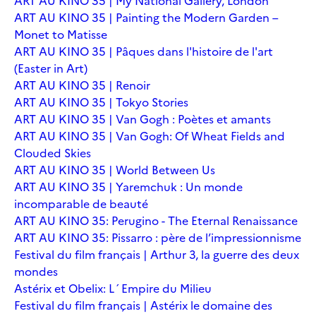
ART AU KINO 35 | My National Gallery, London
ART AU KINO 35 | Painting the Modern Garden –
Monet to Matisse
ART AU KINO 35 | Pâques dans l'histoire de l'art
(Easter in Art)
ART AU KINO 35 | Renoir
ART AU KINO 35 | Tokyo Stories
ART AU KINO 35 | Van Gogh : Poètes et amants
ART AU KINO 35 | Van Gogh: Of Wheat Fields and
Clouded Skies
ART AU KINO 35 | World Between Us
ART AU KINO 35 | Yaremchuk : Un monde
incomparable de beauté
ART AU KINO 35: Perugino - The Eternal Renaissance
ART AU KINO 35: Pissarro : père de l’impressionnisme
Festival du film français | Arthur 3, la guerre des deux
mondes
Astérix et Obelix: L´Empire du Milieu
Festival du film français | Astérix le domaine des