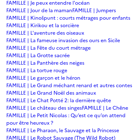
FAMILLE | Je peux entendre l'océan
FAMILLE | Jour de la maman
FAMILLE | Jumpers
FAMILLE | Kinošpunt : courts métrages pour enfants
FAMILLE | Kirikou et la sorcière
FAMILLE | L'aventure des oiseaux
FAMILLE | La fameuse invasion des ours en Sicile
FAMILLE | La Fête du court métrage
FAMILLE | La Grotte sacrée
FAMILLE | La Panthère des neiges
FAMILLE | La tortue rouge
FAMILLE | Le garçon et le héron
FAMILLE | Le Grand méchant renard et autres contes
FAMILLE | Le Grand Noël des animaux
FAMILLE | Le Chat Potté 2: la dernière quête
FAMILLE | Le château des singes
FAMILLE | Le Chêne
FAMILLE | Le Petit Nicolas : Qu’est ce qu’on attend
pour être heureux ?
FAMILLE | Le Pharaon, le Sauvage et la Princesse
FAMILLE | Le Robot Sauvage (The Wild Robot)