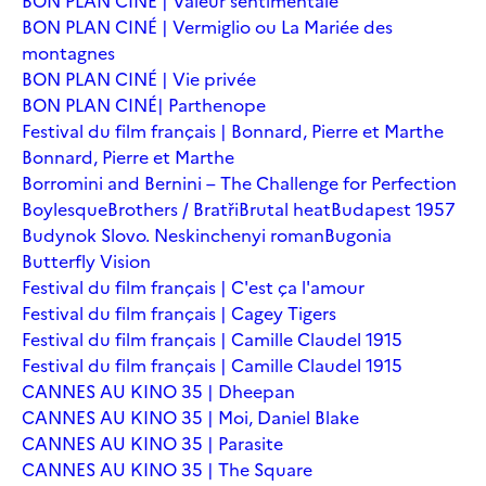
BON PLAN CINÉ | Valeur sentimentale
BON PLAN CINÉ | Vermiglio ou La Mariée des
montagnes
BON PLAN CINÉ | Vie privée
BON PLAN CINÉ| Parthenope
Festival du film français | Bonnard, Pierre et Marthe
Bonnard, Pierre et Marthe
Borromini and Bernini – The Challenge for Perfection
Boylesque
Brothers / Bratři
Brutal heat
Budapest 1957
Budynok Slovo. Neskinchenyi roman
Bugonia
Butterfly Vision
Festival du film français | C'est ça l'amour
Festival du film français | Cagey Tigers
Festival du film français | Camille Claudel 1915
Festival du film français | Camille Claudel 1915
CANNES AU KINO 35 | Dheepan
CANNES AU KINO 35 | Moi, Daniel Blake
CANNES AU KINO 35 | Parasite
CANNES AU KINO 35 | The Square