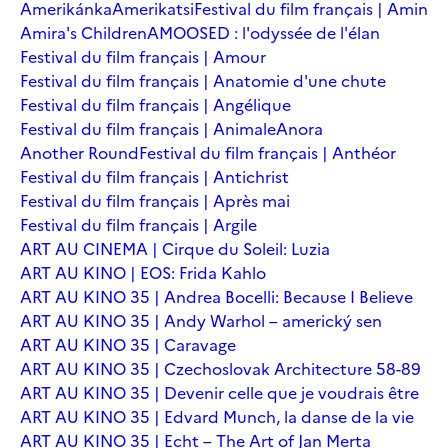
Amerikánka
Amerikatsi
Festival du film français | Amin
Amira's Children
AMOOSED : l'odyssée de l'élan
Festival du film français | Amour
Festival du film français | Anatomie d'une chute
Festival du film français | Angélique
Festival du film français | Animale
Anora
Another Round
Festival du film français | Anthéor
Festival du film français | Antichrist
Festival du film français | Après mai
Festival du film français | Argile
ART AU CINEMA | Cirque du Soleil: Luzia
ART AU KINO | EOS: Frida Kahlo
ART AU KINO 35 | Andrea Bocelli: Because I Believe
ART AU KINO 35 | Andy Warhol – americký sen
ART AU KINO 35 | Caravage
ART AU KINO 35 | Czechoslovak Architecture 58-89
ART AU KINO 35 | Devenir celle que je voudrais être
ART AU KINO 35 | Edvard Munch, la danse de la vie
ART AU KINO 35 | Echt – The Art of Jan Merta