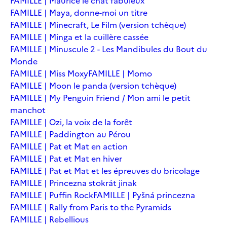
FAMILLE | Maurice le chat fabuleux
FAMILLE | Maya, donne-moi un titre
FAMILLE | Minecraft, Le Film (version tchèque)
FAMILLE | Minga et la cuillère cassée
FAMILLE | Minuscule 2 - Les Mandibules du Bout du
Monde
FAMILLE | Miss Moxy
FAMILLE | Momo
FAMILLE | Moon le panda (version tchèque)
FAMILLE | My Penguin Friend / Mon ami le petit
manchot
FAMILLE | Ozi, la voix de la forêt
FAMILLE | Paddington au Pérou
FAMILLE | Pat et Mat en action
FAMILLE | Pat et Mat en hiver
FAMILLE | Pat et Mat et les épreuves du bricolage
FAMILLE | Princezna stokrát jinak
FAMILLE | Puffin Rock
FAMILLE | Pyšná princezna
FAMILLE | Rally from Paris to the Pyramids
FAMILLE | Rebellious