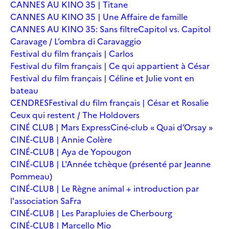
CANNES AU KINO 35 | Titane
CANNES AU KINO 35 | Une Affaire de famille
CANNES AU KINO 35: Sans filtre
Capitol vs. Capitol
Caravage / L’ombra di Caravaggio
Festival du film français | Carlos
Festival du film français | Ce qui appartient à César
Festival du film français | Céline et Julie vont en
bateau
CENDRES
Festival du film français | César et Rosalie
Ceux qui restent / The Holdovers
CINÉ CLUB | Mars Express
Ciné-club « Quai d’Orsay »
CINÉ-CLUB | Annie Colère
CINÉ-CLUB | Aya de Yopougon
CINÉ-CLUB | L'Année tchèque (présenté par Jeanne
Pommeau)
CINÉ-CLUB | Le Règne animal + introduction par
l'association SaFra
CINÉ-CLUB | Les Parapluies de Cherbourg
CINÉ-CLUB | Marcello Mio