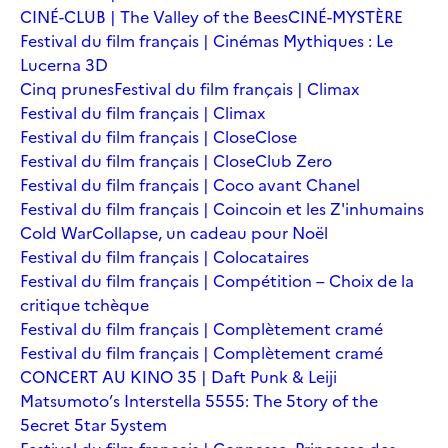
CINÉ-CLUB | The Valley of the Bees
CINÉ-MYSTÈRE
Festival du film français | Cinémas Mythiques : Le
Lucerna 3D
Cinq prunes
Festival du film français | Climax
Festival du film français | Climax
Festival du film français | Close
Close
Festival du film français | Close
Club Zero
Festival du film français | Coco avant Chanel
Festival du film français | Coincoin et les Z'inhumains
Cold War
Collapse, un cadeau pour Noël
Festival du film français | Colocataires
Festival du film français | Compétition – Choix de la
critique tchèque
Festival du film français | Complètement cramé
Festival du film français | Complètement cramé
CONCERT AU KINO 35 | Daft Punk & Leiji
Matsumoto’s Interstella 5555: The 5tory of the
5ecret 5tar 5ystem