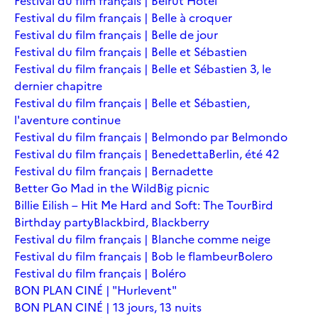
Festival du film français | Beirut Hotel
Festival du film français | Belle à croquer
Festival du film français | Belle de jour
Festival du film français | Belle et Sébastien
Festival du film français | Belle et Sébastien 3, le
dernier chapitre
Festival du film français | Belle et Sébastien,
l'aventure continue
Festival du film français | Belmondo par Belmondo
Festival du film français | Benedetta
Berlin, été 42
Festival du film français | Bernadette
Better Go Mad in the Wild
Big picnic
Billie Eilish – Hit Me Hard and Soft: The Tour
Bird
Birthday party
Blackbird, Blackberry
Festival du film français | Blanche comme neige
Festival du film français | Bob le flambeur
Bolero
Festival du film français | Boléro
BON PLAN CINÉ | "Hurlevent"
BON PLAN CINÉ | 13 jours, 13 nuits