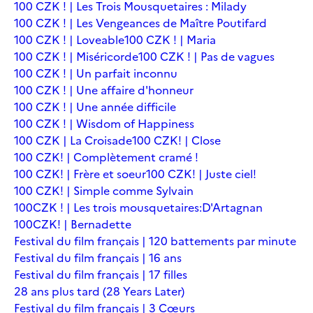
100 CZK ! | Les Trois Mousquetaires : Milady
100 CZK ! | Les Vengeances de Maître Poutifard
100 CZK ! | Loveable
100 CZK ! | Maria
100 CZK ! | Miséricorde
100 CZK ! | Pas de vagues
100 CZK ! | Un parfait inconnu
100 CZK ! | Une affaire d'honneur
100 CZK ! | Une année difficile
100 CZK ! | Wisdom of Happiness
100 CZK | La Croisade
100 CZK! | Close
100 CZK! | Complètement cramé !
100 CZK! | Frère et soeur
100 CZK! | Juste ciel!
100 CZK! | Simple comme Sylvain
100CZK ! | Les trois mousquetaires:D'Artagnan
100CZK! | Bernadette
Festival du film français | 120 battements par minute
Festival du film français | 16 ans
Festival du film français | 17 filles
28 ans plus tard (28 Years Later)
Festival du film français | 3 Cœurs