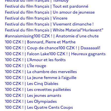
Festival du film français | Tomboy
Festival du film français | Tout est pardonné
Festival du film français | Un amour de jeunesse
Festival du film français | Vincere
Festival du film français | Vivement dimanche !
Festival du film français | White Material
"Hurlevent"
#annaismissing
100 CZK ! | Anatomie d'une chute
100 CZK ! | Bonnard, Pierre et Marthe
100 CZK ! | Coup de chance
100 CZK ! | Daaaaaalí!
100 CZK ! | Falcon Lake
100 CZK ! | Heureux gagnants
100 CZK ! | L'Amour et les forêts
100 CZK ! | L'Île rouge
100 CZK ! | La chambre des merveilles
100 CZK ! | La Jeune femme à l’aiguille
100 CZK ! | Les Cinq Diables
100 CZK ! | Les crevettes pailletées
100 CZK ! | Les jeunes amants
100 CZK ! | Les Olympiades
100 CZK ! | Les Quatre Cents Coups