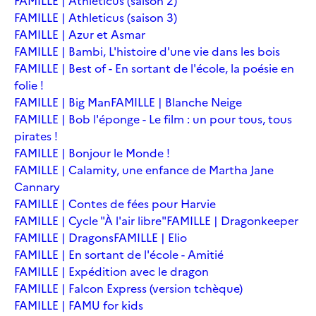
FAMILLE | Athleticus (saison 2)
FAMILLE | Athleticus (saison 3)
FAMILLE | Azur et Asmar
FAMILLE | Bambi, L'histoire d'une vie dans les bois
FAMILLE | Best of - En sortant de l'école, la poésie en
folie !
FAMILLE | Big Man
FAMILLE | Blanche Neige
FAMILLE | Bob l'éponge - Le film : un pour tous, tous
pirates !
FAMILLE | Bonjour le Monde !
FAMILLE | Calamity, une enfance de Martha Jane
Cannary
FAMILLE | Contes de fées pour Harvie
FAMILLE | Cycle "À l'air libre"
FAMILLE | Dragonkeeper
FAMILLE | Dragons
FAMILLE | Elio
FAMILLE | En sortant de l'école - Amitié
FAMILLE | Expédition avec le dragon
FAMILLE | Falcon Express (version tchèque)
FAMILLE | FAMU for kids