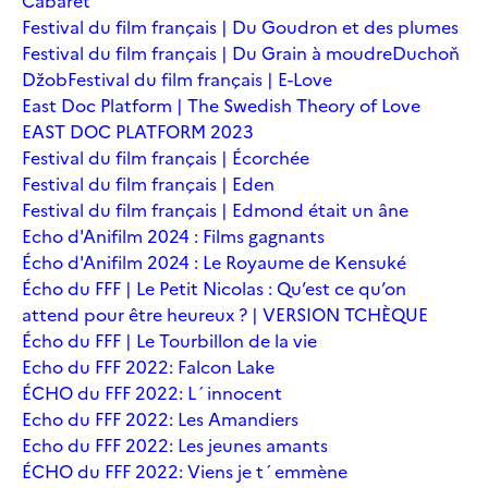
Cabaret
Festival du film français | Du Goudron et des plumes
Festival du film français | Du Grain à moudre
Duchoň
Džob
Festival du film français | E-Love
East Doc Platform | The Swedish Theory of Love
EAST DOC PLATFORM 2023
Festival du film français | Écorchée
Festival du film français | Eden
Festival du film français | Edmond était un âne
Echo d'Anifilm 2024 : Films gagnants
Écho d'Anifilm 2024 : Le Royaume de Kensuké
Écho du FFF | Le Petit Nicolas : Qu’est ce qu’on
attend pour être heureux ? | VERSION TCHÈQUE
Écho du FFF | Le Tourbillon de la vie
Echo du FFF 2022: Falcon Lake
ÉCHO du FFF 2022: L´innocent
Echo du FFF 2022: Les Amandiers
Echo du FFF 2022: Les jeunes amants
ÉCHO du FFF 2022: Viens je t´emmène