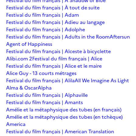
Festival du film français | A Shadow of Blue
Festival du film français | À tout de suite
Festival du film français | Adam
Festival du film français | Adieu au langage
Festival du film français | Adolphe
Festival du film français | Adults in the Room
Aftersun
Agent of Happiness
Festival du film français | Alceste à bicyclette
Alibi.com 2
Festival du film français | Alice
Festival du film français | Alice et le maire
Alice Guy - 13 courts métrages
Festival du film français | Alila
All We Imagine As Light
Alma & Oscar
Alpha
Festival du film français | Alphaville
Festival du film français | Amants
Amélie et la métaphysique des tubes (en français)
Amélie et la métaphysique des tubes (en tchèque)
America
Festival du film français | American Translation