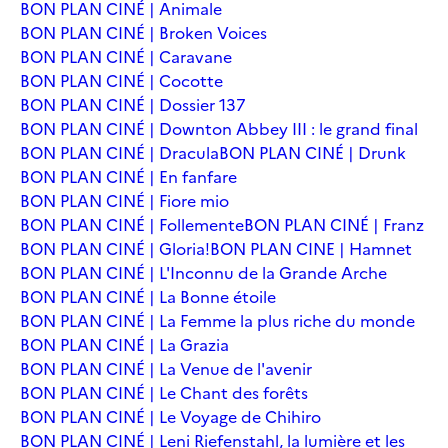
BON PLAN CINÉ | Animale
BON PLAN CINÉ | Broken Voices
BON PLAN CINÉ | Caravane
BON PLAN CINÉ | Cocotte
BON PLAN CINÉ | Dossier 137
BON PLAN CINÉ | Downton Abbey III : le grand final
BON PLAN CINÉ | Dracula
BON PLAN CINÉ | Drunk
BON PLAN CINÉ | En fanfare
BON PLAN CINÉ | Fiore mio
BON PLAN CINÉ | Follemente
BON PLAN CINÉ | Franz
BON PLAN CINÉ | Gloria!
BON PLAN CINE | Hamnet
BON PLAN CINÉ | L'Inconnu de la Grande Arche
BON PLAN CINÉ | La Bonne étoile
BON PLAN CINÉ | La Femme la plus riche du monde
BON PLAN CINÉ | La Grazia
BON PLAN CINÉ | La Venue de l'avenir
BON PLAN CINÉ | Le Chant des forêts
BON PLAN CINÉ | Le Voyage de Chihiro
BON PLAN CINÉ | Leni Riefenstahl, la lumière et les