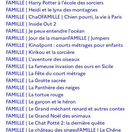
FAMILLE | Harry Potter à l'école des sorciers
FAMILLE | Heidi et le lynx des montagnes
FAMILLE | ChaO
FAMILLE | Chien pourri, la vie à Paris
FAMILLE | Inside Out 2
FAMILLE | Je peux entendre l'océan
FAMILLE | Jour de la maman
FAMILLE | Jumpers
FAMILLE | Kinošpunt : courts métrages pour enfants
FAMILLE | Kirikou et la sorcière
FAMILLE | L'aventure des oiseaux
FAMILLE | La fameuse invasion des ours en Sicile
FAMILLE | La Fête du court métrage
FAMILLE | La Grotte sacrée
FAMILLE | La Panthère des neiges
FAMILLE | La tortue rouge
FAMILLE | Le garçon et le héron
FAMILLE | Le Grand méchant renard et autres contes
FAMILLE | Le Grand Noël des animaux
FAMILLE | Le Chat Potté 2: la dernière quête
FAMILLE | Le château des singes
FAMILLE | Le Chêne