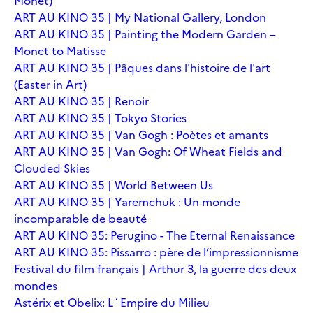
Monet)
ART AU KINO 35 | My National Gallery, London
ART AU KINO 35 | Painting the Modern Garden –
Monet to Matisse
ART AU KINO 35 | Pâques dans l'histoire de l'art
(Easter in Art)
ART AU KINO 35 | Renoir
ART AU KINO 35 | Tokyo Stories
ART AU KINO 35 | Van Gogh : Poètes et amants
ART AU KINO 35 | Van Gogh: Of Wheat Fields and
Clouded Skies
ART AU KINO 35 | World Between Us
ART AU KINO 35 | Yaremchuk : Un monde
incomparable de beauté
ART AU KINO 35: Perugino - The Eternal Renaissance
ART AU KINO 35: Pissarro : père de l’impressionnisme
Festival du film français | Arthur 3, la guerre des deux
mondes
Astérix et Obelix: L´Empire du Milieu