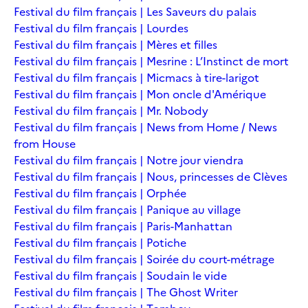
Festival du film français | Les Saveurs du palais
Festival du film français | Lourdes
Festival du film français | Mères et filles
Festival du film français | Mesrine : L’Instinct de mort
Festival du film français | Micmacs à tire-larigot
Festival du film français | Mon oncle d'Amérique
Festival du film français | Mr. Nobody
Festival du film français | News from Home / News
from House
Festival du film français | Notre jour viendra
Festival du film français | Nous, princesses de Clèves
Festival du film français | Orphée
Festival du film français | Panique au village
Festival du film français | Paris-Manhattan
Festival du film français | Potiche
Festival du film français | Soirée du court-métrage
Festival du film français | Soudain le vide
Festival du film français | The Ghost Writer