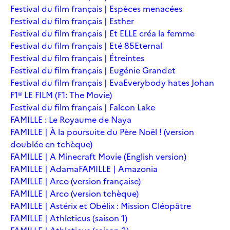
Festival du film français | Espèces menacées
Festival du film français | Esther
Festival du film français | Et ELLE créa la femme
Festival du film français | Eté 85
Eternal
Festival du film français | Étreintes
Festival du film français | Eugénie Grandet
Festival du film français | Eva
Everybody hates Johan
F1® LE FILM (F1: The Movie)
Festival du film français | Falcon Lake
FAMILLE : Le Royaume de Naya
FAMILLE | À la poursuite du Père Noël ! (version
doublée en tchèque)
FAMILLE | A Minecraft Movie (English version)
FAMILLE | Adama
FAMILLE | Amazonia
FAMILLE | Arco (version française)
FAMILLE | Arco (version tchèque)
FAMILLE | Astérix et Obélix : Mission Cléopâtre
FAMILLE | Athleticus (saison 1)