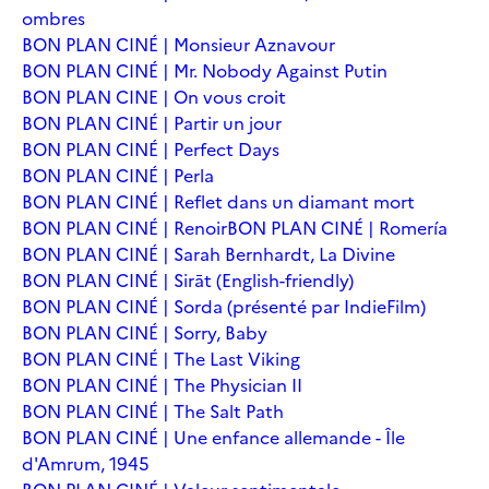
ombres
BON PLAN CINÉ | Monsieur Aznavour
BON PLAN CINÉ | Mr. Nobody Against Putin
BON PLAN CINE | On vous croit
BON PLAN CINÉ | Partir un jour
BON PLAN CINÉ | Perfect Days
BON PLAN CINÉ | Perla
BON PLAN CINÉ | Reflet dans un diamant mort
BON PLAN CINÉ | Renoir
BON PLAN CINÉ | Romería
BON PLAN CINÉ | Sarah Bernhardt, La Divine
BON PLAN CINÉ | Sirāt (English-friendly)
BON PLAN CINÉ | Sorda (présenté par IndieFilm)
BON PLAN CINÉ | Sorry, Baby
BON PLAN CINÉ | The Last Viking
BON PLAN CINÉ | The Physician II
BON PLAN CINÉ | The Salt Path
BON PLAN CINÉ | Une enfance allemande - Île
d'Amrum, 1945