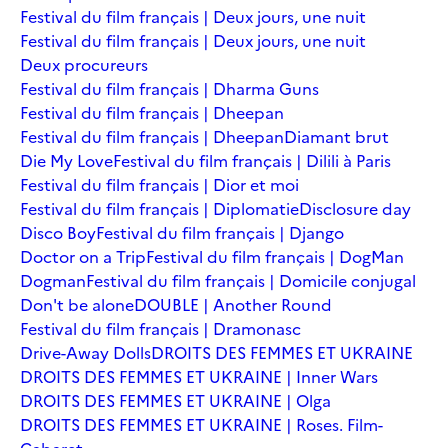
Festival du film français | Deux jours, une nuit
Festival du film français | Deux jours, une nuit
Deux procureurs
Festival du film français | Dharma Guns
Festival du film français | Dheepan
Festival du film français | Dheepan
Diamant brut
Die My Love
Festival du film français | Dilili à Paris
Festival du film français | Dior et moi
Festival du film français | Diplomatie
Disclosure day
Disco Boy
Festival du film français | Django
Doctor on a Trip
Festival du film français | DogMan
Dogman
Festival du film français | Domicile conjugal
Don't be alone
DOUBLE | Another Round
Festival du film français | Dramonasc
Drive-Away Dolls
DROITS DES FEMMES ET UKRAINE
DROITS DES FEMMES ET UKRAINE | Inner Wars
DROITS DES FEMMES ET UKRAINE | Olga
DROITS DES FEMMES ET UKRAINE | Roses. Film-