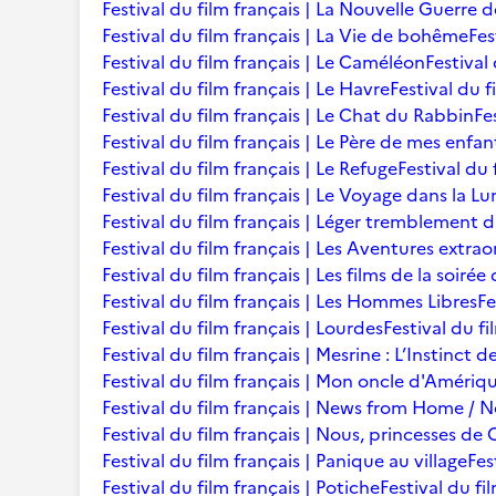
Festival du film français | La Nouvelle Guerre 
Festival du film français | La Vie de bohême
Fes
Festival du film français | Le Caméléon
Festival
Festival du film français | Le Havre
Festival du f
Festival du film français | Le Chat du Rabbin
Fe
Festival du film français | Le Père de mes enfan
Festival du film français | Le Refuge
Festival du 
Festival du film français | Le Voyage dans la L
Festival du film français | Léger tremblement 
Festival du film français | Les Aventures extra
Festival du film français | Les films de la soir
Festival du film français | Les Hommes Libres
Fe
Festival du film français | Lourdes
Festival du fi
Festival du film français | Mesrine : L’Instinct 
Festival du film français | Mon oncle d'Amériq
Festival du film français | News from Home /
Festival du film français | Nous, princesses de 
Festival du film français | Panique au village
Fes
Festival du film français | Potiche
Festival du fi