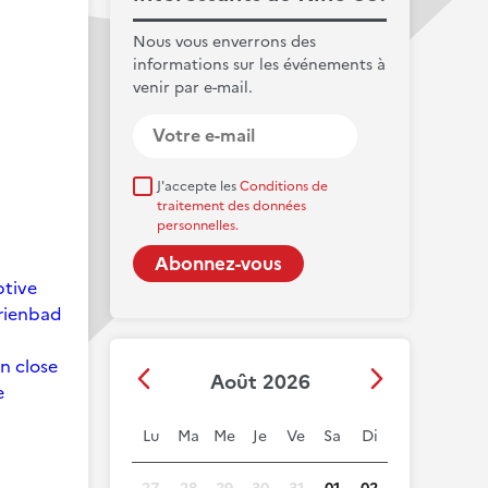
Nous vous enverrons des
informations sur les événements à
venir par e-mail.
J'accepte les
Conditions de
traitement des données
personnelles.
ptive
arienbad
on close
Août 2026
e
Lu
Ma
Me
Je
Ve
Sa
Di