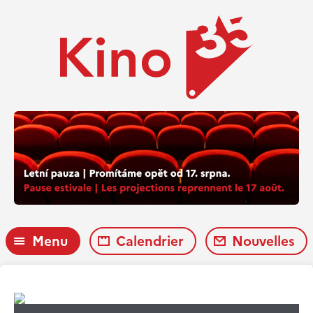
Menu
Calendrier
Nouvelles