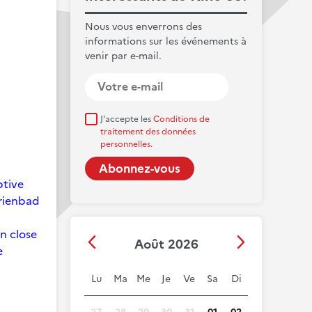
Nous vous enverrons des
informations sur les événements à
venir par e-mail.
J'accepte les
Conditions de
traitement des données
personnelles.
ptive
arienbad
on close
Août 2026
e
Lu
Ma
Me
Je
Ve
Sa
Di