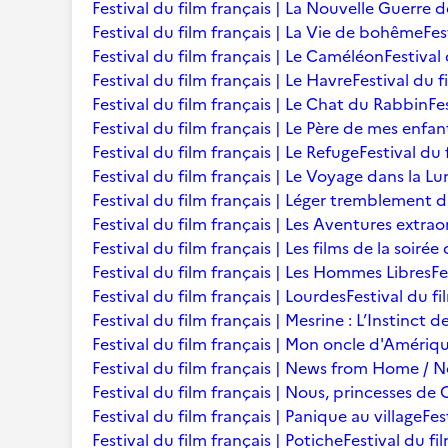
Festival du film français | La Nouvelle Guerre 
Festival du film français | La Vie de bohême
Fes
Festival du film français | Le Caméléon
Festival
Festival du film français | Le Havre
Festival du f
Festival du film français | Le Chat du Rabbin
Fe
Festival du film français | Le Père de mes enfan
Festival du film français | Le Refuge
Festival du 
Festival du film français | Le Voyage dans la L
Festival du film français | Léger tremblement 
Festival du film français | Les Aventures extra
Festival du film français | Les films de la soir
Festival du film français | Les Hommes Libres
Fe
Festival du film français | Lourdes
Festival du fi
Festival du film français | Mesrine : L’Instinct 
Festival du film français | Mon oncle d'Amériq
Festival du film français | News from Home /
Festival du film français | Nous, princesses de 
Festival du film français | Panique au village
Fes
Festival du film français | Potiche
Festival du fi