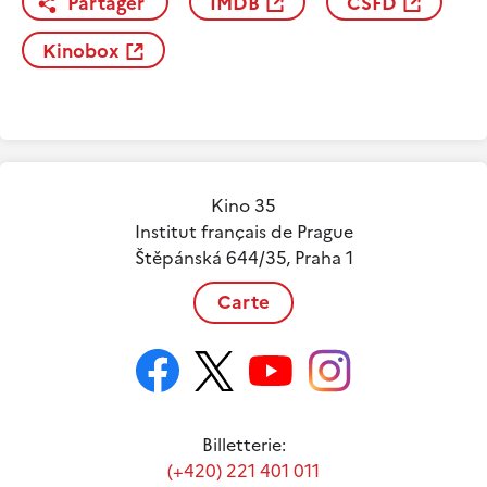
Partager
IMDB
CSFD
Kinobox
Kino 35
Institut français de Prague
Štěpánská 644/35, Praha 1
Carte
Billetterie:
(+420) 221 401 011