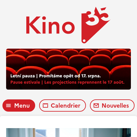
Menu
Calendrier
Nouvelles