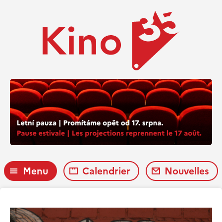
Menu
Calendrier
Nouvelles