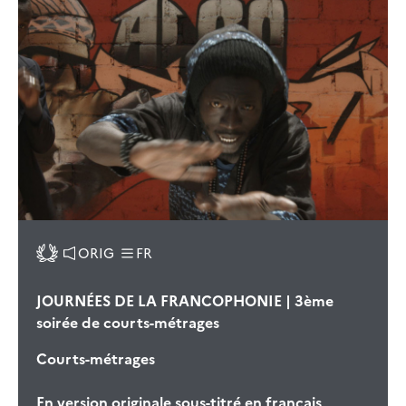
ORIG
FR
JOURNÉES DE LA FRANCOPHONIE | 3ème
soirée de courts-métrages
Courts-métrages
En version originale sous-titré en français