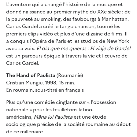
L'aventure qui a changé l'histoire de la musique et
donné naissance au premier mythe du XXe siècle : de
la pauvreté au smoking, des faubourgs à Manhattan.
Carlos Gardel a créé le tango chanson, tourné les
premiers clips vidéo et plus d'une dizaine de films. Il
a conquis l'Opéra de Paris et les studios de New York
avec sa voix.
El día que me quieras : El viaje de Gardel
est un parcours épique à travers la vie et l'œuvre de
Carlos Gardel.
The Hand of Paulista
(Roumanie)
Cristian Mungiu, 1998, 15 min.
En roumain, sous-titré en français
Plus qu'une comédie cinglante sur « l'obsession
nationale » pour les feuilletons latino-
américains,
Mâna lui Paulista
est une étude
sociologique précise de la société roumaine au début
de ce millénaire.