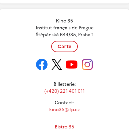
Kino 35
Institut français de Prague
Štěpánská 644/35, Praha 1
Carte
Billetterie:
(+420) 221 401 011
Contact:
kino35@ifp.cz
Bistro 35