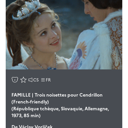
CS
FR
FAMILLE | Trois noisettes pour Cendrillon
(French-friendly)
(République tchèque, Slovaquie, Allemagne,
1973, 85 min)
De
Václav Vorlíček