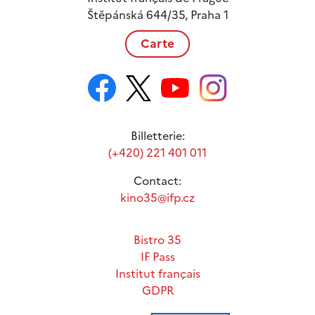
Štěpánská 644/35, Praha 1
Carte
Billetterie:
(+420) 221 401 011
Contact:
kino35@ifp.cz
Bistro 35
IF Pass
Institut français
GDPR