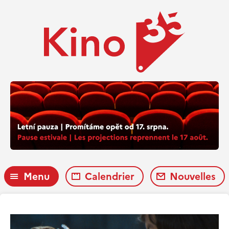
Menu
Calendrier
Nouvelles