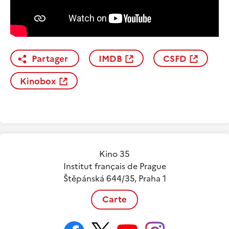
Partager
IMDB
CSFD
Kinobox
Kino 35
Institut français de Prague
Štěpánská 644/35, Praha 1
Carte