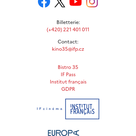
Billetterie:
(+420) 221 401 011
Contact:
kino35@ifp.cz
Bistro 35
IF Pass
Institut français
GDPR