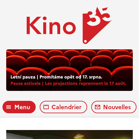
Menu
Calendrier
Nouvelles