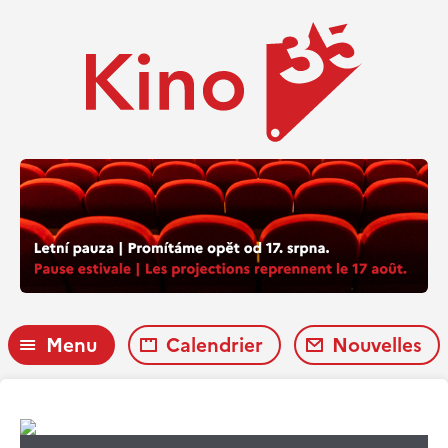
Menu
Calendrier
Nouvelles