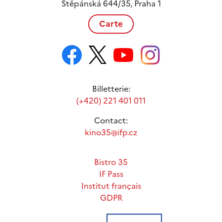
Štěpánská 644/35, Praha 1
Carte
Billetterie:
(+420) 221 401 011
Contact:
kino35@ifp.cz
Bistro 35
IF Pass
Institut français
GDPR