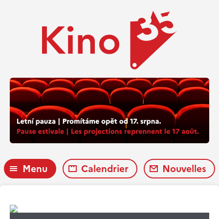
Menu
Calendrier
Nouvelles