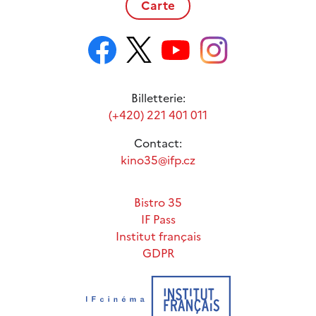
Carte
Billetterie:
(+420) 221 401 011
Contact:
kino35@ifp.cz
Bistro 35
IF Pass
Institut français
GDPR