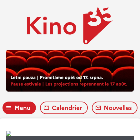
Menu
Calendrier
Nouvelles