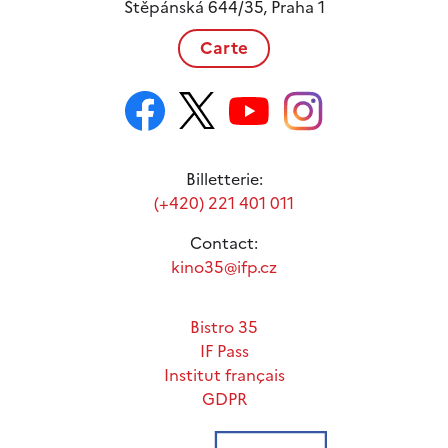
Štěpánská 644/35, Praha 1
Carte
Billetterie:
(+420) 221 401 011
Contact:
kino35@ifp.cz
Bistro 35
IF Pass
Institut français
GDPR