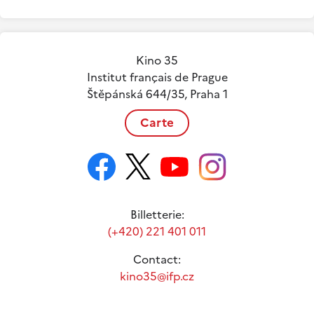
Kino 35
Institut français de Prague
Štěpánská 644/35, Praha 1
Carte
Billetterie:
(+420) 221 401 011
Contact:
kino35@ifp.cz