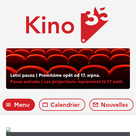
Menu
Calendrier
Nouvelles