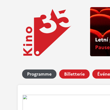
Programme
Billetterie
Événe