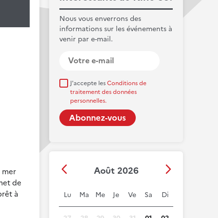
Nous vous enverrons des
informations sur les événements à
venir par e-mail.
J'accepte les
Conditions de
traitement des données
personnelles.
Août 2026
a mer
met de
prêt à
Lu
Ma
Me
Je
Ve
Sa
Di