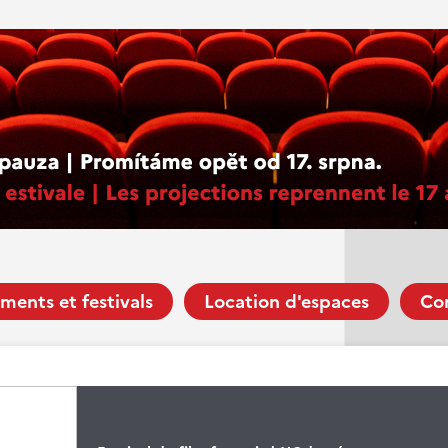
ments et festivals
Location d'espaces
Co