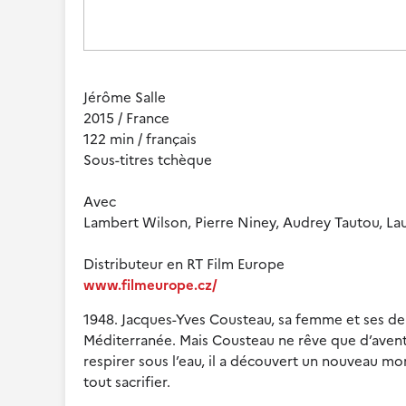
Jérôme Salle
2015 / France
122 min / français
Sous-titres tchèque
Avec
Lambert Wilson, Pierre Niney, Audrey Tautou, La
Distributeur en RT Film Europe
www.filmeurope.cz/
1948. Jacques-Yves Cousteau, sa femme et ses deu
Méditerranée. Mais Cousteau ne rêve que d’aven
respirer sous l’eau, il a découvert un nouveau mon
tout sacrifier.