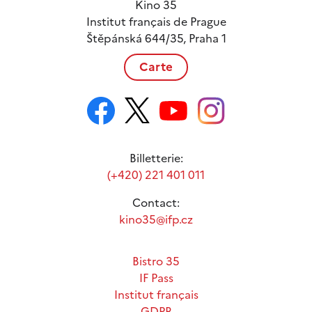
Kino 35
Institut français de Prague
Štěpánská 644/35, Praha 1
Carte
Billetterie:
(+420) 221 401 011
Contact:
kino35@ifp.cz
Bistro 35
IF Pass
Institut français
GDPR