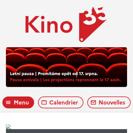
Menu
Calendrier
Nouvelles