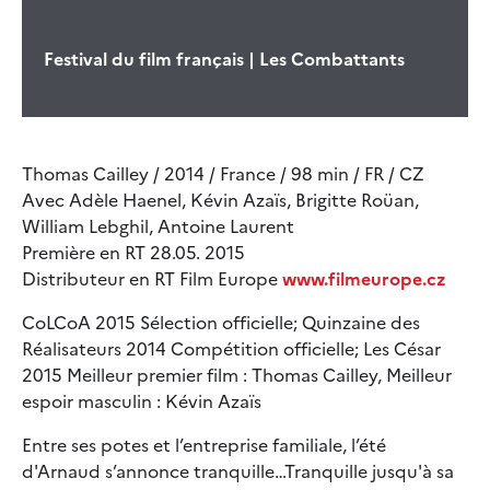
Festival du film français | Les Combattants
Thomas Cailley / 2014 / France / 98 min / FR / CZ
Avec Adèle Haenel, Kévin Azaïs, Brigitte Roüan,
William Lebghil, Antoine Laurent
Première en RT 28.05. 2015
Distributeur en RT Film Europe
www.filmeurope.cz
CoLCoA 2015 Sélection officielle; Quinzaine des
Réalisateurs 2014 Compétition officielle; Les César
2015 Meilleur premier film : Thomas Cailley, Meilleur
espoir masculin : Kévin Azaïs
Entre ses potes et l’entreprise familiale, l’été
d'Arnaud s’annonce tranquille…Tranquille jusqu'à sa