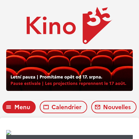
Menu
Calendrier
Nouvelles