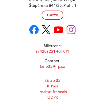
Štěpánská 644/35, Praha 1
Carte
Billetterie:
(+420) 221 401 011
Contact:
kino35@ifp.cz
Bistro 35
IF Pass
Institut français
GDPR