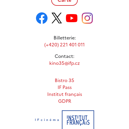
Billetterie:
(+420) 221 401 011
Contact:
kino35@ifp.cz
Bistro 35
IF Pass
Institut français
GDPR