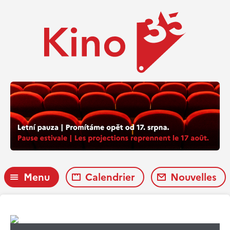
Menu
Calendrier
Nouvelles