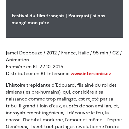
Festival du film français | Pourquoi j'ai pas
mangé mon père
Jamel Debbouze / 2012 / France, Italie / 95 min / CZ /
Animation
Première en RT 22.10. 2015
Distributeur en RT Intersonic
www.intersonic.cz
L’histoire trépidante d’Edouard, fils aîné du roi des
simiens (les pré-humains), qui, considéré à sa
naissance comme trop malingre, est rejeté par sa
tribu. Il grandit loin d’eux, auprès de son ami Ian, et,
incroyablement ingénieux, il découvre le feu, la
chasse, l’habitat moderne, l’amour et même… l’espoir.
Généreux, il veut tout partager, révolutionne l’ordre