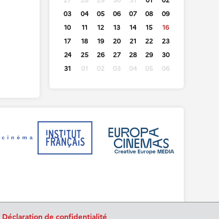
27
28
29
30
31
01
02
03
04
05
06
07
08
09
10
11
12
13
14
15
16
17
18
19
20
21
22
23
24
25
26
27
28
29
30
31
01
02
03
04
05
06
.
Déclaration de confidentialité