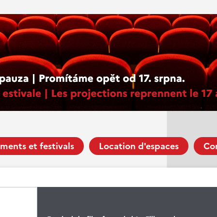
ments et festivals
Location d'espaces
Co