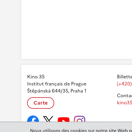
Kino 35
Billett
Institut français de Prague
(+420)
Štěpánská 644/35, Praha 1
Contac
Carte
kino35
Nous utilisons des cookies sur notre site Web p