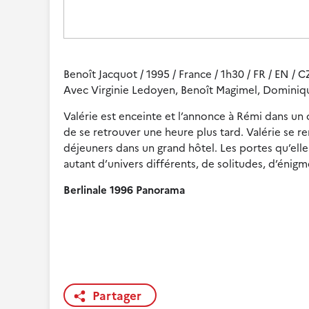
Benoît Jacquot / 1995 / France / 1h30 / FR / EN / C
Avec Virginie Ledoyen, Benoît Magimel, Dominique
Valérie est enceinte et l’annonce à Rémi dans un ca
de se retrouver une heure plus tard. Valérie se rend
déjeuners dans un grand hôtel. Les portes qu’elle o
autant d’univers différents, de solitudes, d’énigme
Berlinale 1996 Panorama
Partager