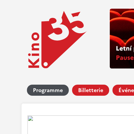
Programme
Billetterie
Événe