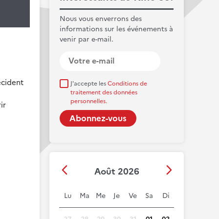
Nous vous enverrons des
informations sur les événements à
venir par e-mail.
écident
J'accepte les
Conditions de
s
traitement des données
personnelles.
ir
Août 2026
Lu
Ma
Me
Je
Ve
Sa
Di