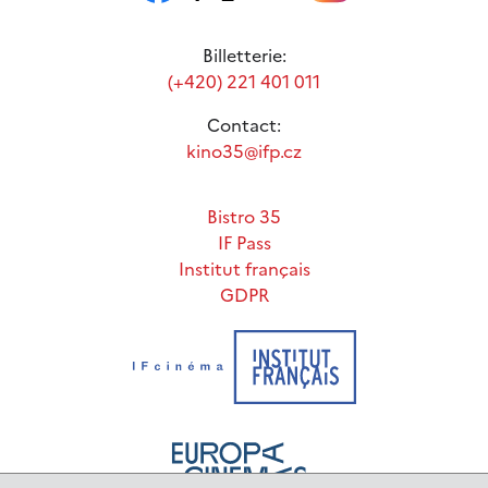
Billetterie:
(+420) 221 401 011
Contact:
kino35@ifp.cz
Bistro 35
IF Pass
Institut français
GDPR