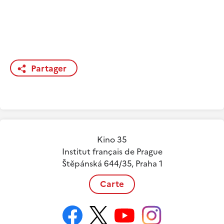
Partager
Kino 35
Institut français de Prague
Štěpánská 644/35, Praha 1
Carte