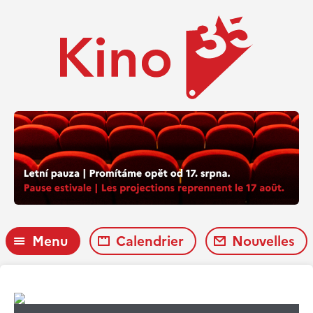
Menu
Calendrier
Nouvelles