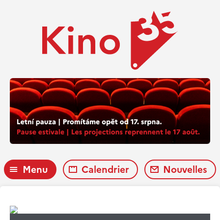
Menu
Calendrier
Nouvelles