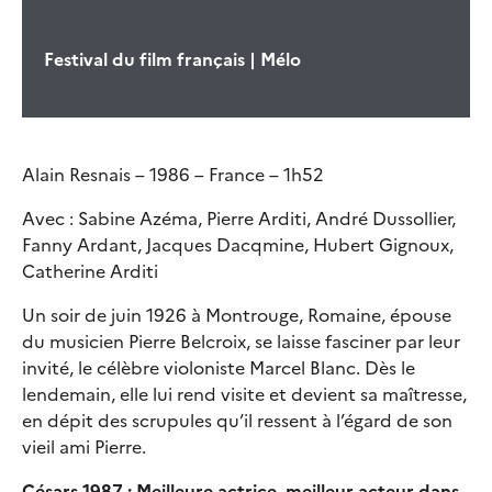
Festival du film français | Mélo
Alain Resnais – 1986 – France – 1h52
Avec : Sabine Azéma, Pierre Arditi, André Dussollier,
Fanny Ardant, Jacques Dacqmine, Hubert Gignoux,
Catherine Arditi
Un soir de juin 1926 à Montrouge, Romaine, épouse
du musicien Pierre Belcroix, se laisse fasciner par leur
invité, le célèbre violoniste Marcel Blanc. Dès le
lendemain, elle lui rend visite et devient sa maîtresse,
en dépit des scrupules qu’il ressent à l’égard de son
vieil ami Pierre.
Césars 1987 : Meilleure actrice, meilleur acteur dans