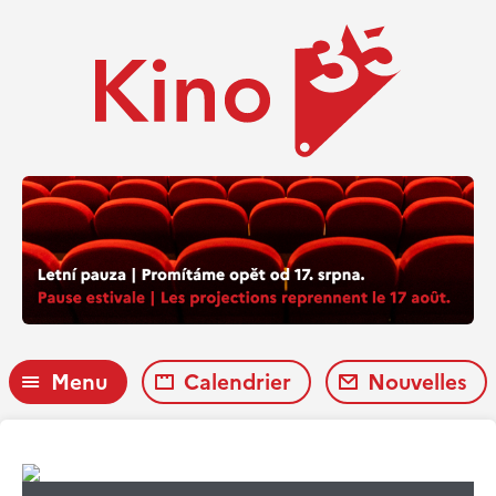
Menu
Calendrier
Nouvelles