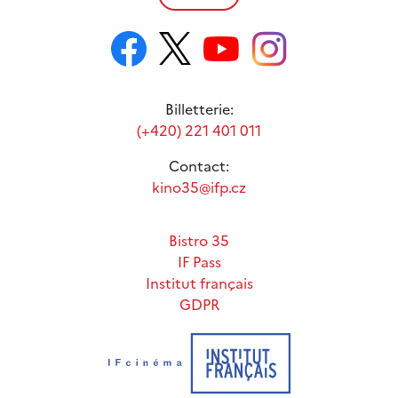
Billetterie:
(+420) 221 401 011
Contact:
kino35@ifp.cz
Bistro 35
IF Pass
Institut français
GDPR