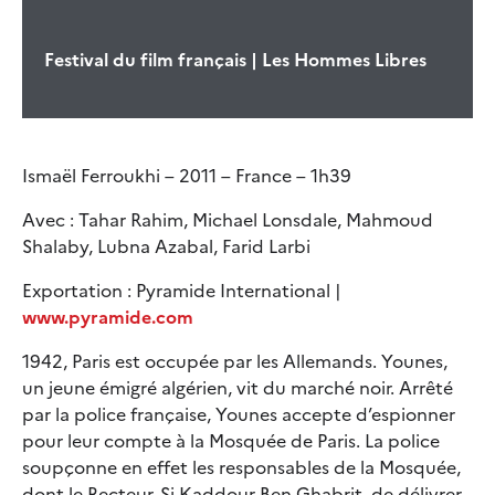
Festival du film français | Les Hommes Libres
Ismaël Ferroukhi – 2011 – France – 1h39
Avec : Tahar Rahim, Michael Lonsdale, Mahmoud
Shalaby, Lubna Azabal, Farid Larbi
Exportation : Pyramide International |
www.pyramide.com
1942, Paris est occupée par les Allemands. Younes,
un jeune émigré algérien, vit du marché noir. Arrêté
par la police française, Younes accepte d’espionner
pour leur compte à la Mosquée de Paris. La police
soupçonne en effet les responsables de la Mosquée,
dont le Recteur, Si Kaddour Ben Ghabrit, de délivrer