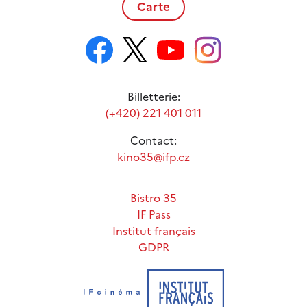
Carte
Billetterie:
(+420) 221 401 011
Contact:
kino35@ifp.cz
Bistro 35
IF Pass
Institut français
GDPR