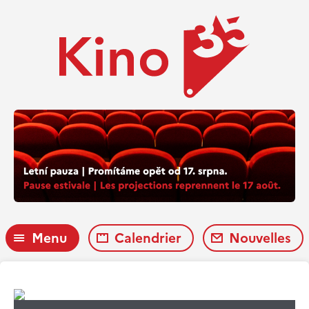
Menu
Calendrier
Nouvelles