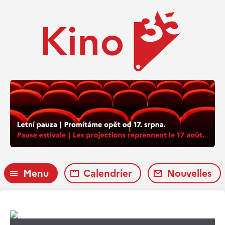
Menu
Calendrier
Nouvelles