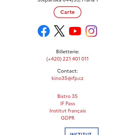
Carte
Billetterie:
(+420) 221 401 011
Contact:
kino35@ifp.cz
Bistro 35
IF Pass
Institut français
GDPR