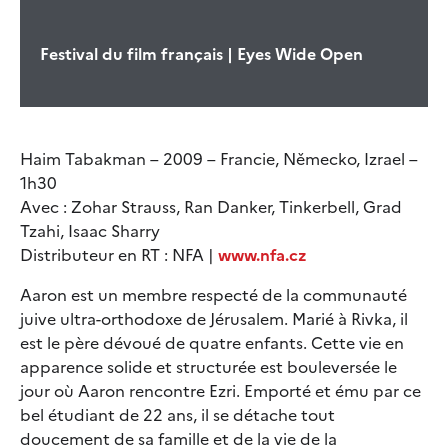
Festival du film français | Eyes Wide Open
Haim Tabakman – 2009 – Francie, Německo, Izrael –
1h30
Avec : Zohar Strauss, Ran Danker, Tinkerbell, Grad
Tzahi, Isaac Sharry
Distributeur en RT : NFA |
www.nfa.cz
Aaron est un membre respecté de la communauté
juive ultra-orthodoxe de Jérusalem. Marié à Rivka, il
est le père dévoué de quatre enfants. Cette vie en
apparence solide et structurée est bouleversée le
jour où Aaron rencontre Ezri. Emporté et ému par ce
bel étudiant de 22 ans, il se détache tout
doucement de sa famille et de la vie de la