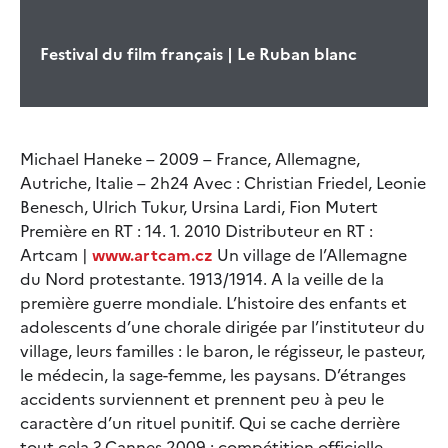
Festival du film français | Le Ruban blanc
Michael Haneke – 2009 – France, Allemagne,
Autriche, Italie – 2h24 Avec : Christian Friedel, Leonie
Benesch, Ulrich Tukur, Ursina Lardi, Fion Mutert
Première en RT : 14. 1. 2010 Distributeur en RT :
Artcam |
www.artcam.cz
Un village de l’Allemagne
du Nord protestante. 1913/1914. A la veille de la
première guerre mondiale. L’histoire des enfants et
adolescents d’une chorale dirigée par l’instituteur du
village, leurs familles : le baron, le régisseur, le pasteur,
le médecin, la sage-femme, les paysans. D’étranges
accidents surviennent et prennent peu à peu le
caractère d’un rituel punitif. Qui se cache derrière
tout cela ? Cannes 2009 : compétition officielle,