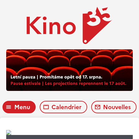
Menu
Calendrier
Nouvelles