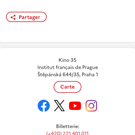
Partager
Kino 35
Institut français de Prague
Štěpánská 644/35, Praha 1
Carte
Billetterie:
(+420) 221 401 011