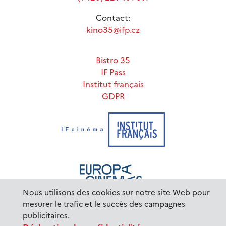
Contact:
kino35@ifp.cz
Bistro 35
IF Pass
Institut français
GDPR
Nous utilisons des cookies sur notre site Web pour
mesurer le trafic et le succès des campagnes
publicitaires.
www.ifp.cz
© 2023 Institut français de Prague |